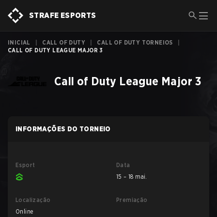
STRAFE ESPORTS
INICIAL
|
CALL OF DUTY
|
CALL OF DUTY TORNEIOS
|
CALL OF DUTY LEAGUE MAJOR 3
Call of Duty League Major 3
INFORMAÇÕES DO TORNEIO
Esport
Data
15 – 18 mai.
Localização
Premiação
Online