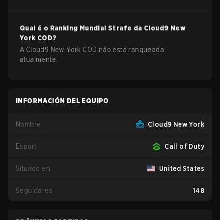
Qual é o Ranking Mundial Strafe da
Cloud9 New
York
COD
?
A Cloud9 New York COD não está ranqueada
atualmente.
INFORMACIÓN DEL EQUIPO
Nombre
Cloud9 New York
Esport
Call of Duty
Situado en
United States
Seguidores
148