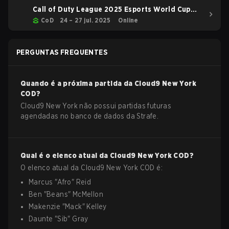
Call of Duty League 2025 Esports World Cup
BO6
CoD
24 – 27 jul. 2025
Online
PERGUNTAS FREQUENTES
Quando é a próxima partida da
Cloud9 New York
COD
?
Cloud9 New York não possui partidas futuras
agendadas no banco de dados da Strafe.
Qual é o elenco atual da
Cloud9 New York
COD
?
O elenco atual da
Cloud9 New York
COD
é:
Marcus
"
Afro
"
Reid
Ben
"
Beans
"
McMellon
Makenzie
"
Mack
"
Kelley
Daunte
"
Sib
"
Gray