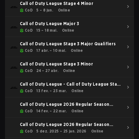
Call of Duty League Stage 4 Minor
CoD
5 – 8 jun.
Online
Call of Duty League Major 3
CoD
15 – 18 mai.
Online
Call of Duty League Stage 3 Major Qualifiers
CoD
17 abr. – 10 mai.
Online
Call of Duty League Stage 3 Minor
CoD
24 – 27 abr.
Online
Call of Duty League - Call of Duty League Stage
2 Major Qualifiers
CoD
13 fev. – 23 mar.
Online
Call of Duty League 2026 Regular Season
Stage 2 Qualifiers
CoD
14 fev. – 22 mar.
Online
Call of Duty League 2026 Regular Season
Stage 1 Qualifiers
CoD
5 dez. 2025 – 25 jan. 2026
Online