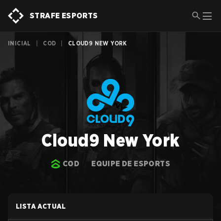
STRAFE ESPORTS
INICIAL
|
COD
|
CLOUD9 NEW YORK
Cloud9 New York
COD
EQUIPE DE ESPORTS
LISTA ACTUAL