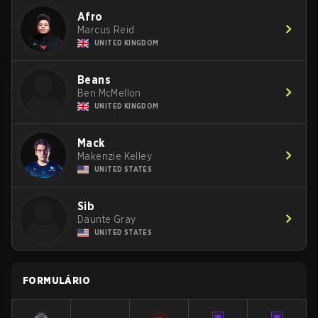
Afro
Marcus Reid
UNITED KINGDOM
Beans
Ben McMellon
UNITED KINGDOM
Mack
Makenzie Kelley
UNITED STATES
Sib
Daunte Gray
UNITED STATES
FORMULÁRIO