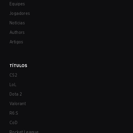
Equipes
Jogadores
Notícias
Authors
Artigos
TÍTULOS
CS2
LoL
Dota 2
Valorant
R6:S
CoD
Rocket League