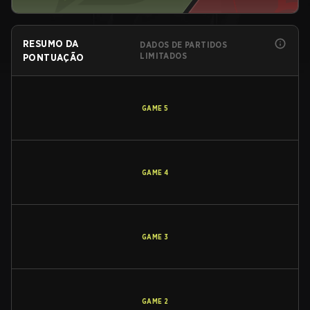
RESUMO DA
DADOS DE PARTIDOS
LIMITADOS
PONTUAÇÃO
GAME
5
GAME
4
GAME
3
GAME
2