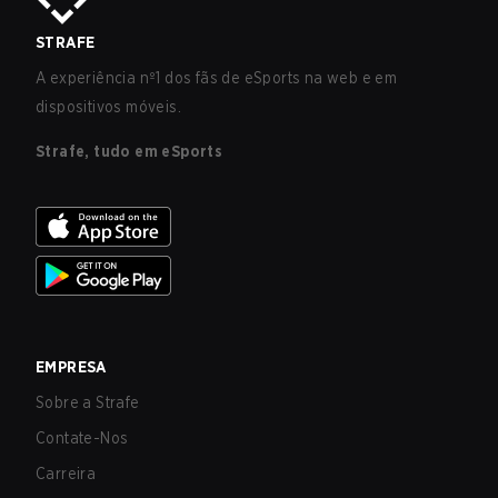
STRAFE
A experiência nº1 dos fãs de eSports na web e em
dispositivos móveis.
Strafe, tudo em eSports
EMPRESA
Sobre a Strafe
Contate-Nos
Carreira