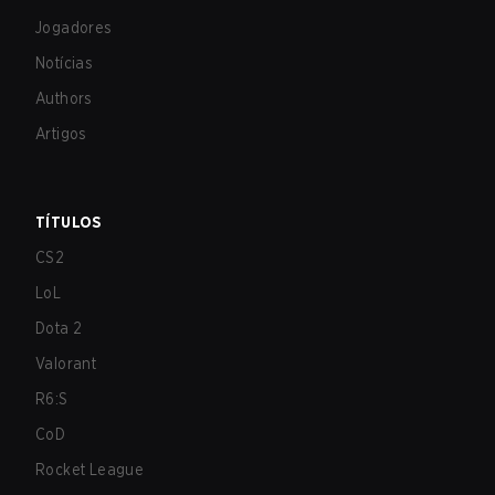
Jogadores
Notícias
Authors
Artigos
TÍTULOS
CS2
LoL
Dota 2
Valorant
R6:S
CoD
Rocket League