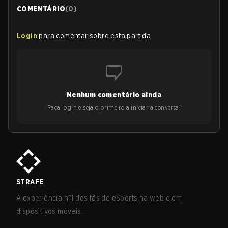
COMENTÁRIO
(
0
)
Login
para comentar sobre esta partida
Nenhum comentário ainda
Faça login e seja o primeiro a iniciar a conversa!
STRAFE
A experiência nº1 dos fãs de eSports na web e em
dispositivos móveis.