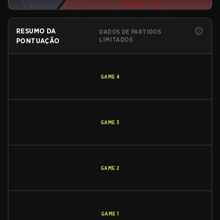
RESUMO DA
DADOS DE PARTIDOS
LIMITADOS
PONTUAÇÃO
GAME
4
GAME
3
GAME
2
GAME
1