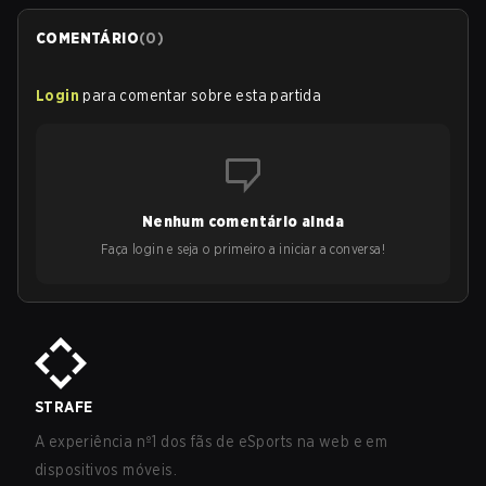
COMENTÁRIO
(
0
)
Login
para comentar sobre esta partida
Nenhum comentário ainda
Faça login e seja o primeiro a iniciar a conversa!
STRAFE
A experiência nº1 dos fãs de eSports na web e em
dispositivos móveis.