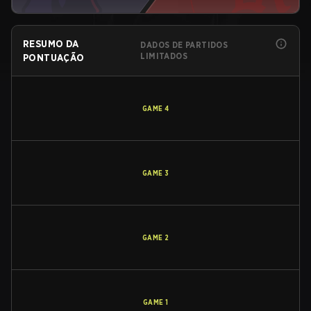
RESUMO DA
DADOS DE PARTIDOS
LIMITADOS
PONTUAÇÃO
GAME
4
GAME
3
GAME
2
GAME
1