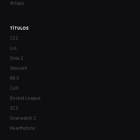
Artigos
TÍTULOS
CS2
LoL
Dota 2
Valorant
R6:S
CoD
Rocket League
SC2
Overwatch 2
Hearthstone