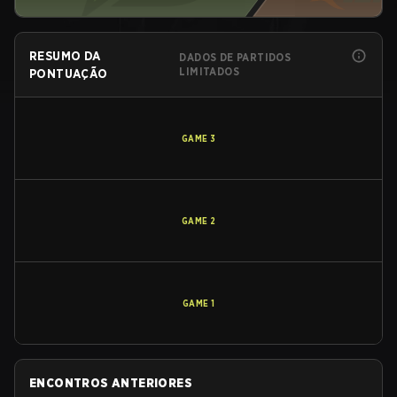
RESUMO DA
DADOS DE PARTIDOS
LIMITADOS
PONTUAÇÃO
GAME
3
GAME
2
GAME
1
ENCONTROS ANTERIORES