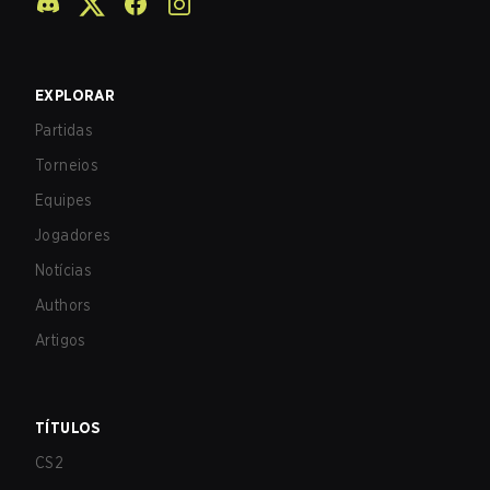
EXPLORAR
Partidas
Torneios
Equipes
Jogadores
Notícias
Authors
Artigos
TÍTULOS
CS2