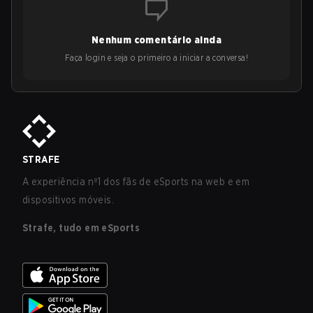
Nenhum comentário ainda
Faça login e seja o primeiro a iniciar a conversa!
STRAFE
A experiência nº1 dos fãs de eSports na web e em
dispositivos móveis.
Strafe, tudo em eSports