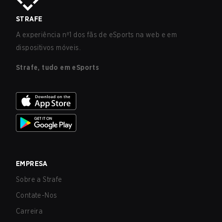
STRAFE
A experiência nº1 dos fãs de eSports na web e em
dispositivos móveis.
Strafe, tudo em eSports
EMPRESA
Sobre a Strafe
Contate-Nos
Carreira