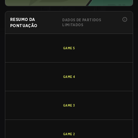
RESUMO DA
DADOS DE PARTIDOS
LIMITADOS
PONTUAÇÃO
GAME
5
GAME
4
GAME
3
GAME
2