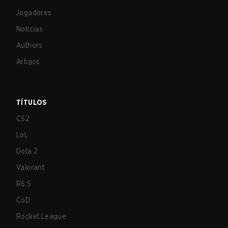
Jogadores
Notícias
Authors
Artigos
TÍTULOS
CS2
LoL
Dota 2
Valorant
R6:S
CoD
Rocket League