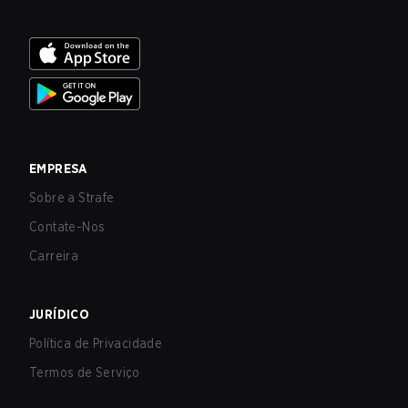
EMPRESA
Sobre a Strafe
Contate-Nos
Carreira
JURÍDICO
Política de Privacidade
Termos de Serviço