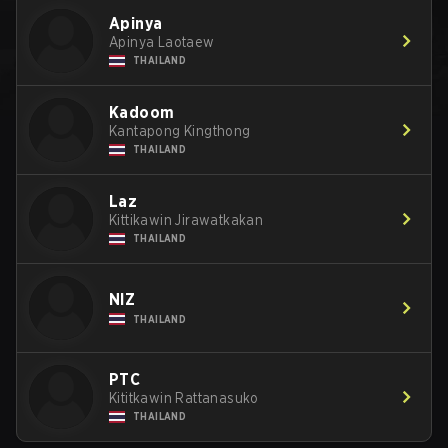
Apinya
Apinya Laotaew
THAILAND
Kadoom
Kantapong Kingthong
THAILAND
Laz
Kittikawin Jirawatkakan
THAILAND
NIZ
THAILAND
PTC
Kititkawin Rattanasuko
THAILAND