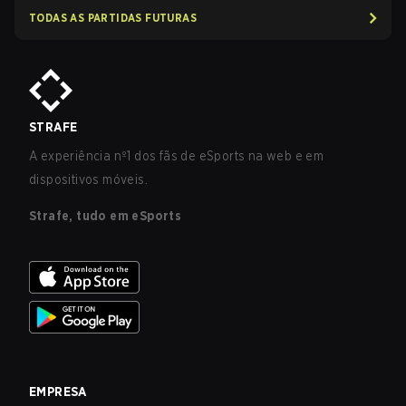
TODAS AS PARTIDAS FUTURAS
STRAFE
A experiência nº1 dos fãs de eSports na web e em
dispositivos móveis.
Strafe, tudo em eSports
EMPRESA