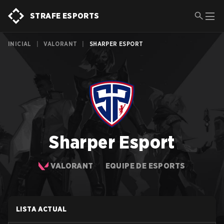
STRAFE ESPORTS
INICIAL
|
VALORANT
|
SHARPER ESPORT
Sharper Esport
VALORANT
EQUIPE DE ESPORTS
LISTA ACTUAL