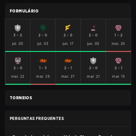
FORMULÁRIO
3
-
2
2
-
0
2
-
0
2
-
0
1
-
2
jul. 05
jul. 03
jun. 17
jun. 05
mai. 29
2
-
0
1
-
3
2
-
1
2
-
0
2
-
1
mai. 22
mar. 29
mar. 27
mar. 21
mar. 19
TORNEIOS
PERGUNTAS FREQUENTES