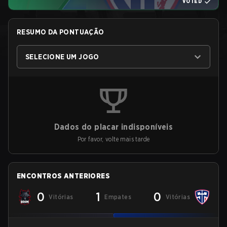
VOTED
RESUMO DA PONTUAÇÃO
SELECIONE UM JOGO
Dados do placar indisponíveis
Por favor, volte mais tarde
ENCONTROS ANTERIORES
0
1
0
Vitórias
Empates
Vitórias