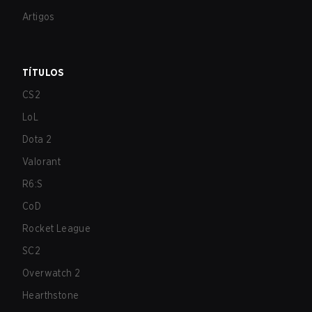
Artigos
TÍTULOS
CS2
LoL
Dota 2
Valorant
R6:S
CoD
Rocket League
SC2
Overwatch 2
Hearthstone