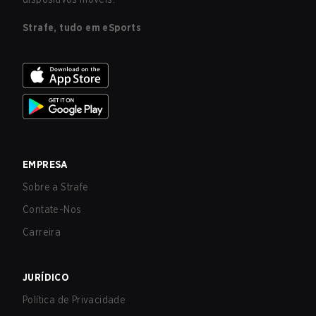
Strafe, tudo em eSports
EMPRESA
Sobre a Strafe
Contate-Nos
Carreira
JURÍDICO
Política de Privacidade