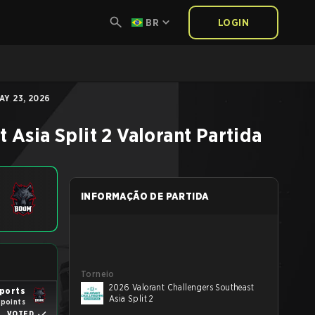
BR
LOGIN
AY 23, 2026
 Asia Split 2
Valorant
Partida
INFORMAÇÃO DE PARTIDA
Torneio
2026 Valorant Challengers Southeast
ports
Asia Split 2
 points
VOTED