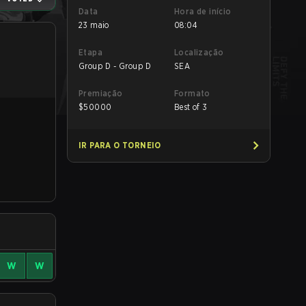
Data
Hora de início
23 maio
08:04
Etapa
Localização
Group D - Group D
SEA
Premiação
Formato
$
50000
Best of 3
IR PARA O TORNEIO
W
W