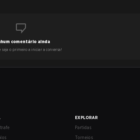
hum comentário ainda
 seja o primeiro a iniciar a conversa!
A
EXPLORAR
trafe
Partidas
Nos
Torneios