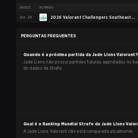
ENDED
NOMBRE
jun. 28
2026 Valorant Challengers Southeast
Asia Split 2
PERGUNTAS FREQUENTES
Quando é a próxima partida da
Jade Lions
Valorant
Jade Lions não possui partidas futuras agendadas no b
de dados da Strafe.
Qual é o Ranking Mundial Strafe da
Jade Lions
Valor
A Jade Lions Valorant não está ranqueada atualmente.