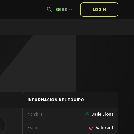
BR
LOGIN
INFORMACIÓN DEL EQUIPO
Nombre
Jade Lions
Esport
Valorant