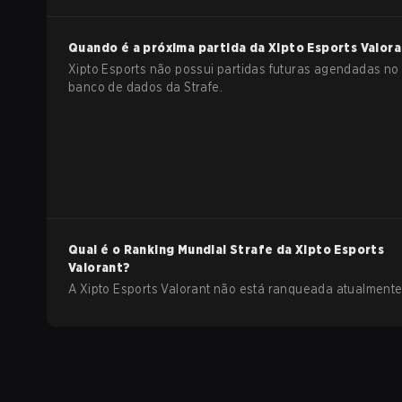
Quando é a próxima partida da
Xipto Esports
Valora
Xipto Esports não possui partidas futuras agendadas no
banco de dados da Strafe.
Qual é o Ranking Mundial Strafe da
Xipto Esports
Valorant
?
A Xipto Esports Valorant não está ranqueada atualmente