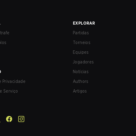
A
EXPLORAR
trafe
Partidas
Nos
Torneios
Equipes
Jogadores
O
Notícias
de Privacidade
Authors
e Serviço
Artigos