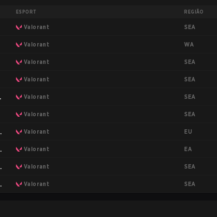
ESPORT
REGIÃO
SEA
Valorant
WA
Valorant
SEA
Valorant
SEA
Valorant
SEA
Valorant
SEA
Valorant
EU
e
Valorant
EA
e
Valorant
SEA
e
Valorant
SEA
e
Valorant