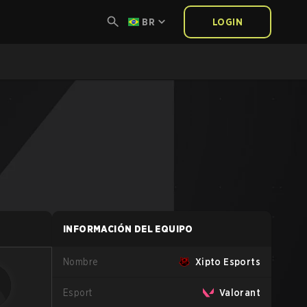
BR
LOGIN
INFORMACIÓN DEL EQUIPO
Nombre
Xipto Esports
Esport
Valorant