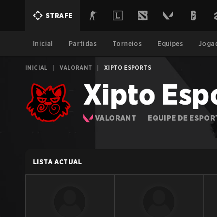
STRAFE
Inicial
Partidas
Torneios
Equipes
Joga
INICIAL
|
VALORANT
|
XIPTO ESPORTS
Xipto Esp
VALORANT
EQUIPE DE ESPOR
LISTA ACTUAL