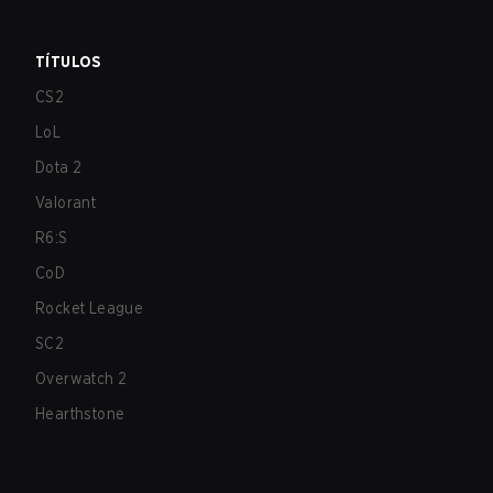
TÍTULOS
CS2
LoL
Dota 2
Valorant
R6:S
CoD
Rocket League
SC2
Overwatch 2
Hearthstone