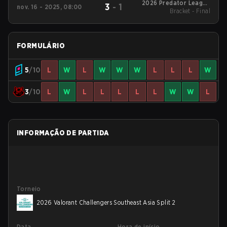
2026 Predator League
3
-
1
nov. 16 - 2025, 08:00
Bracket - Final
PH
FORMULÁRIO
5
/10
L
W
L
W
W
W
L
L
L
W
3
/10
L
W
L
L
L
L
L
W
W
L
INFORMAÇÃO DE PARTIDA
Torneio
2026 Valorant Challengers Southeast Asia Split 2
Data
Hora de início