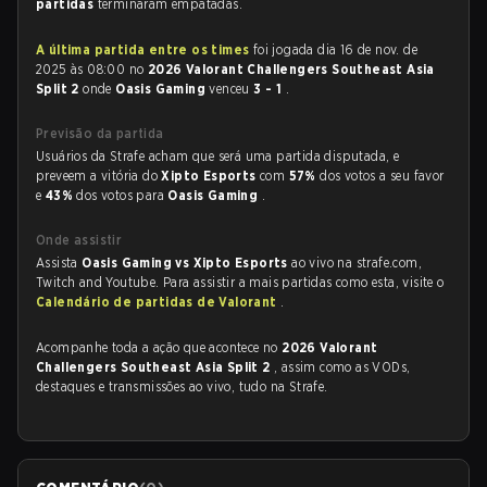
partidas
terminaram empatadas.
A última partida entre os times
foi jogada dia 16 de nov. de
2025 às 08:00 no
2026 Valorant Challengers Southeast Asia
Split 2
onde
Oasis Gaming
venceu
3 - 1
.
Previsão da partida
Usuários da Strafe acham que será uma partida disputada, e
preveem a vitória do
Xipto Esports
com
57%
dos votos a seu favor
e
43%
dos votos para
Oasis Gaming
.
Onde assistir
Assista
Oasis Gaming vs Xipto Esports
ao vivo na strafe.com,
Twitch and Youtube. Para assistir a mais partidas como esta, visite o
Calendário de partidas de Valorant
.
Acompanhe toda a ação que acontece no
2026 Valorant
Challengers Southeast Asia Split 2
, assim como as VODs,
destaques e transmissões ao vivo, tudo na Strafe.