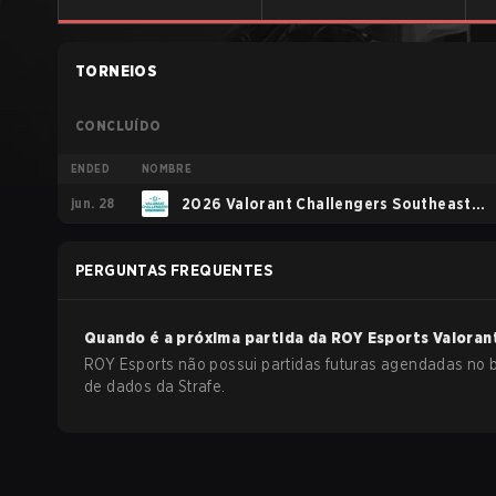
TORNEIOS
CONCLUÍDO
ENDED
NOMBRE
jun. 28
2026 Valorant Challengers Southeast
Asia Split 2
PERGUNTAS FREQUENTES
Quando é a próxima partida da
ROY Esports
Valoran
ROY Esports não possui partidas futuras agendadas no
de dados da Strafe.