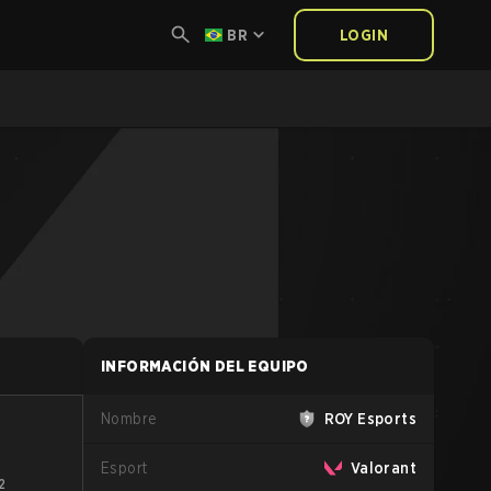
BR
LOGIN
INFORMACIÓN DEL EQUIPO
Nombre
ROY Esports
Esport
Valorant
2