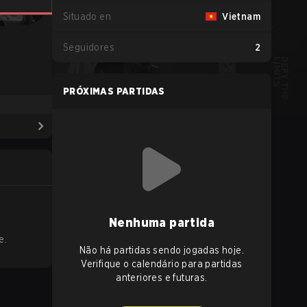
Situado en
Vietnam
Seguidores
2
PRÓXIMAS PARTIDAS
Nenhuma partida
e.
Não há partidas sendo jogadas hoje.
Verifique o calendário para partidas
anteriores e futuras.