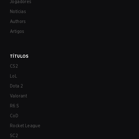
Jogadores
Notícias
Authors
Artigos
TÍTULOS
CS2
LoL
Dota 2
Valorant
R6:S
CoD
Rocket League
SC2