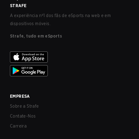
STRAFE
A experiência nº1 dos fãs de eSports na web e em
dispositivos móveis.
Strafe, tudo em eSports
EMPRESA
Sobre a Strafe
Contate-Nos
Carreira