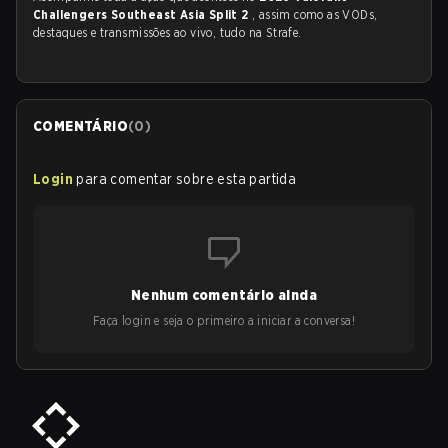
Challengers Southeast Asia Split 2
, assim como as VODs,
destaques e transmissões ao vivo, tudo na Strafe.
COMENTÁRIO
(
0
)
Login
para comentar sobre esta partida
Nenhum comentário ainda
Faça login e seja o primeiro a iniciar a conversa!