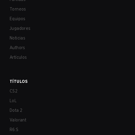
Torneos
Equipos
Jugadores
Noticias
Authors
Artículos
TÍTULOS
CS2
LoL
Dota 2
Valorant
R6:S