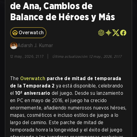
de Ana, Cambios de
Balance de Héroes y Más
Overwatch
Adarsh J. Kumar
|
12 may., 2026, 21:17
Última actualización
:
12 may., 2026, 21:17
The
Overwatch
parche de mitad de temporada
de la Temporada 2
ya está disponible, celebrando
el
10º aniversario
del juego. Desde su lanzamiento
en PC en mayo de 2016, el juego ha crecido
enormemente, añadiendo numerosos nuevos héroes,
mapas, cosméticos e incluso estilos de juego a lo
largo del camino. Este parche de mitad de
temporada honra la longevidad y el éxito del juego