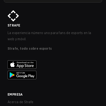
STRAFE
La experiencia número uno para fans de esports en la
web y móvil.
Strafe, todo sobre esports
EMPRESA
Acerca de Strafe