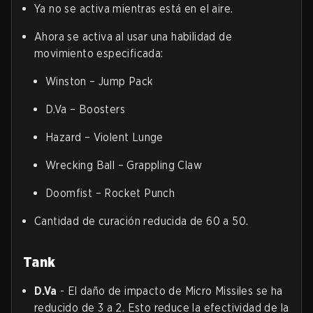
Ya no se activa mientras está en el aire.
Ahora se activa al usar una habilidad de
movimiento especificada:
Winston – Jump Pack
D.Va – Boosters
Hazard – Violent Lunge
Wrecking Ball – Grappling Claw
Doomfist – Rocket Punch
Cantidad de curación reducida de 60 a 50.
Tank
D.Va
- El daño de impacto de Micro Missiles se ha
reducido de 3 a 2. Esto reduce la efectividad de la