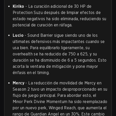
Kiriko
- La curación adicional de 30 HP de
Protection Suzu después de limpiar efectos de
estado negativos ha sido eliminada, reduciendo su
potencial de curación en ráfaga.
Lucio
- Sound Barrier sigue siendo uno de los
ultimates defensivos más impactantes cuando se
usa bien. Para equilibrarlo ligeramente, su
overhealth se ha reducido de 750 a 625, y su
duración se ha disminuido de 6 a 5 segundos. Esto
acorta la ventana de mitigación y pone mayor
énfasis en el timing.
Mercy
- La reducción de movilidad de Mercy en
Season 2 tuvo un impacto desproporcionado en su
flujo de juego principal. Para abordar esto, el
Minor Perk Divine Momentum ha sido reemplazado
por un nuevo perk, Winged Reach, que aumenta el
rango de Guardian Angel en un 30%. Este cambio