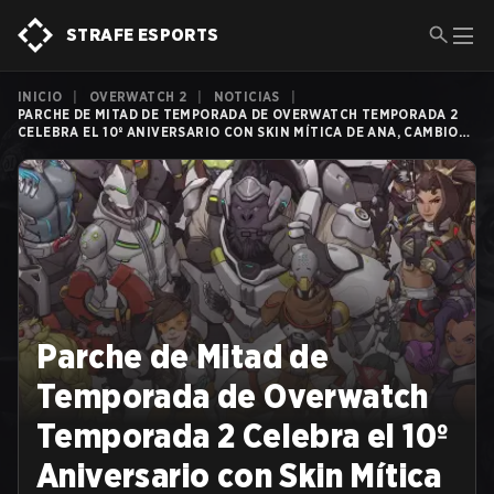
STRAFE ESPORTS
INICIO
|
OVERWATCH 2
|
NOTICIAS
|
PARCHE DE MITAD DE TEMPORADA DE OVERWATCH TEMPORADA 2
CELEBRA EL 10º ANIVERSARIO CON SKIN MÍTICA DE ANA, CAMBIOS
DE BALANCE DE HÉROES Y MÁS
Parche de Mitad de
Temporada de Overwatch
Temporada 2 Celebra el 10º
Aniversario con Skin Mítica