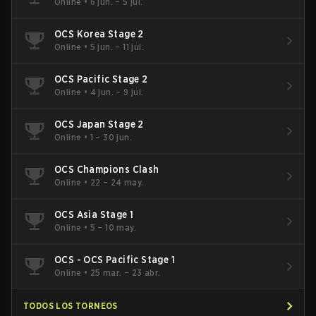
Online
•
6 jun. – 5 jul.
OCS Korea Stage 2
Online
•
5 jun. – 11 jul.
OCS Pacific Stage 2
Online
•
4 jun. – 9 jul.
OCS Japan Stage 2
Online
•
1 – 30 jun.
OCS Champions Clash
Online
•
22 – 24 may.
OCS Asia Stage 1
Online
•
5 – 10 may.
OCS - OCS Pacific Stage 1
Online
•
25 mar. – 23 abr.
TODOS LOS TORNEOS