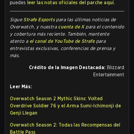
puedes
leer las notas oficiales del parche aquí
.
Sigue
Strafe Esports
para las úl
timas noticias de
Overwatch, y nuestra
cuenta de X
para el contenido
y cobertura más reciente. También, mantente
atento a
el canal de YouTube de Strafe
para
entrevistas exclusivas, conferencias de prensa y
más.
Crédito de la Imagen Destacada:
Blizzard
Entertainment
Leer Más:
Overwatch Season 2 Mythic Skins: Volted
Overdrive Soldier 76 y el Arma Sumi-Ichimonji de
Genji Llegan
Overwatch Season 2: Todas las Recompensas del
Battle Pass