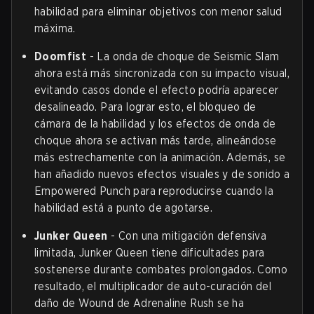
habilidad para eliminar objetivos con menor salud
máxima.
Doomfist
- La onda de choque de Seismic Slam
ahora está más sincronizada con su impacto visual,
evitando casos donde el efecto podría aparecer
desalineado. Para lograr esto, el bloqueo de
cámara de la habilidad y los efectos de onda de
choque ahora se activan más tarde, alineándose
más estrechamente con la animación. Además, se
han añadido nuevos efectos visuales y de sonido a
Empowered Punch para reproducirse cuando la
habilidad está a punto de agotarse.
Junker Queen
- Con una mitigación defensiva
limitada, Junker Queen tiene dificultades para
sostenerse durante combates prolongados. Como
resultado, el multiplicador de auto-curación del
daño de Wound de Adrenaline Rush se ha