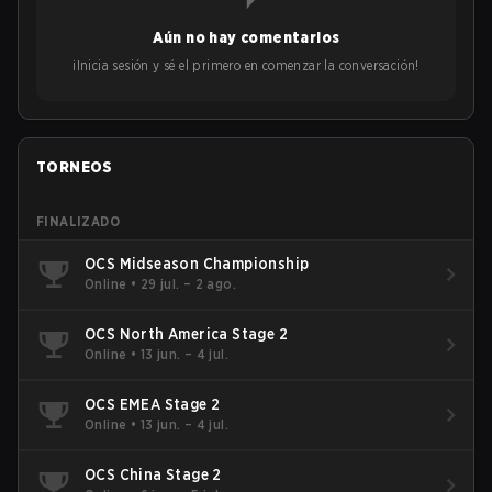
Aún no hay comentarios
¡Inicia sesión y sé el primero en comenzar la conversación!
TORNEOS
FINALIZADO
OCS Midseason Championship
Online
•
29 jul. – 2 ago.
OCS North America Stage 2
Online
•
13 jun. – 4 jul.
OCS EMEA Stage 2
Online
•
13 jun. – 4 jul.
OCS China Stage 2