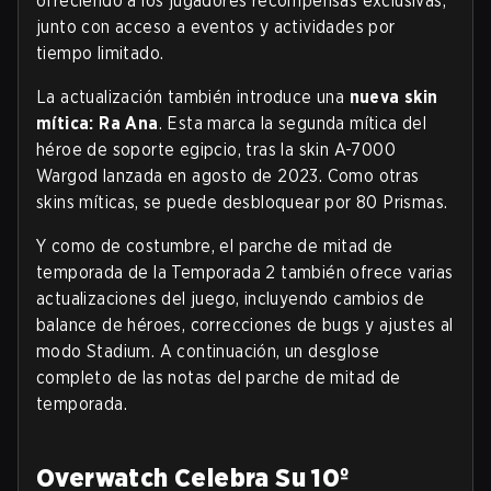
ofreciendo a los jugadores recompensas exclusivas,
junto con acceso a eventos y actividades por
tiempo limitado.
La actualización también introduce una
nueva skin
mítica: Ra Ana
. Esta marca la segunda mítica del
héroe de soporte egipcio, tras la skin A-7000
Wargod lanzada en agosto de 2023. Como otras
skins míticas, se puede desbloquear por 80 Prismas.
Y como de costumbre, el parche de mitad de
temporada de la Temporada 2 también ofrece varias
actualizaciones del juego, incluyendo cambios de
balance de héroes, correcciones de bugs y ajustes al
modo Stadium. A continuación, un desglose
completo de las notas del parche de mitad de
temporada.
Overwatch Celebra Su 10º