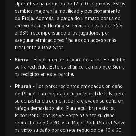
Updraft se ha reducido de 12 a 10 segundos. Estos
cambios mejoran la movilidad y posicionamiento
de Freja. Además, la carga de ultimate bonus del
pasivo Bounty Hunting se ha aumentado del 25%
al 33%, recompensando a los jugadores por
asegurar eliminaciones finales con acceso más
frecuente a Bola Shot.
Sierra
- El volumen de disparo del arma Helix Rifle
se ha reducido. Este es el único cambio que Sierra
ha recibido en este parche.
Pharah
- Los perks recientes enfocados en daño
de Pharah han mejorado su potencial de kills, pero
su consistencia combinada ha elevado su daño en
ráfaga demasiado alto. Para equilibrar esto, su
Minor Perk Concussive Force ha visto su daño
reducido de 50 a 30, y su Major Perk Rocket Salvo
ha visto su daño por cohete reducido de 40 a 30.