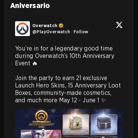
Aniversario
Overwatch
@
PlayOverwatch
·
Follow
You’re in for a legendary good time 
during Overwatch’s 10th Anniversary 
Event 🔥

Join the party to earn 21 exclusive 
Launch Hero Skins, 15 Anniversary Loot 
Boxes, community-made cosmetics, 
and much more May 12 - June 1 ✨ 