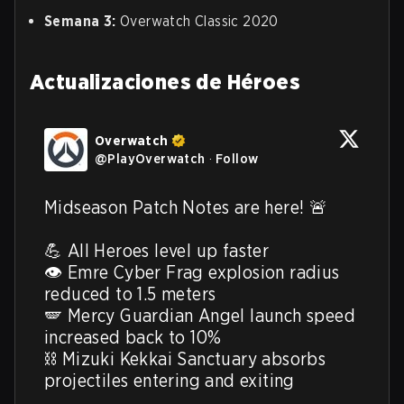
Semana 3:
Overwatch Classic 2020
Actualizaciones de Héroes
Overwatch
@
PlayOverwatch
·
Follow
Midseason Patch Notes are here! 🚨

💪 All Heroes level up faster

👁️ Emre Cyber Frag explosion radius 
reduced to 1.5 meters

🪽 Mercy Guardian Angel launch speed 
increased back to 10%

⛓️ Mizuki Kekkai Sanctuary absorbs 
projectiles entering and exiting
