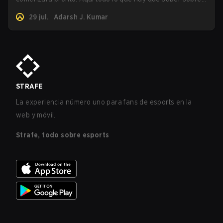
el torneo.
29 jul.
Adarsh J. Kumar
STRAFE
La experiencia número uno para fans de esports en la
web y móvil.
Strafe, todo sobre esports