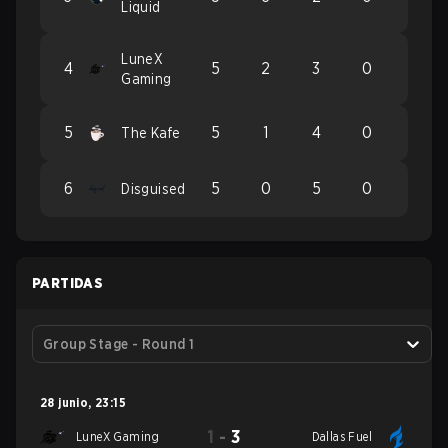
Liquid
LuneX
4
5
2
3
0
Gaming
5
5
1
4
0
The Kafe
6
5
0
5
0
Disguised
PARTIDAS
Group Stage - Round 1
28 junio
,
23:15
1
-
3
LuneX Gaming
Dallas Fuel