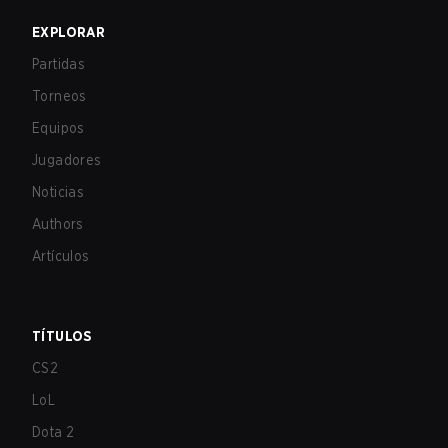
EXPLORAR
Partidas
Torneos
Equipos
Jugadores
Noticias
Authors
Artículos
TÍTULOS
CS2
LoL
Dota 2