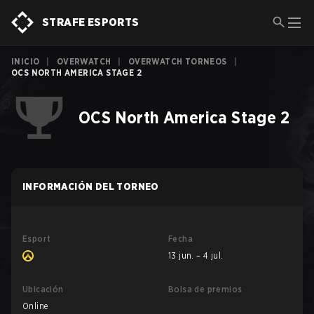
STRAFE ESPORTS
INICIO
|
OVERWATCH
|
OVERWATCH TORNEOS
|
OCS NORTH AMERICA STAGE 2
OCS North America Stage 2
INFORMACIÓN DEL TORNEO
Esport
Fecha
13 jun. – 4 jul.
Ubicación
Bolsa de premios
Online