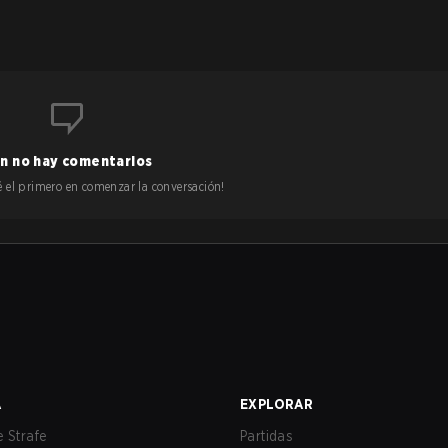
n no hay comentarios
 sé el primero en comenzar la conversación!
A
EXPLORAR
 Strafe
Partidas