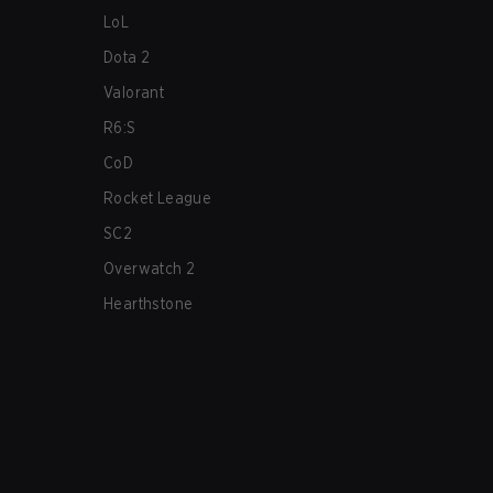
LoL
Dota 2
Valorant
R6:S
CoD
Rocket League
SC2
Overwatch 2
Hearthstone