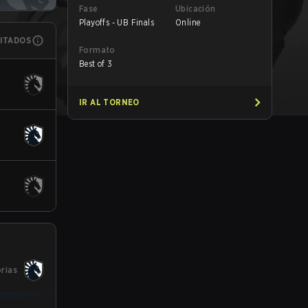
Fase
Ubicación
Playoffs - UB Finals
Online
MITADOS
Formato
Best of 3
IR AL TORNEO
orias