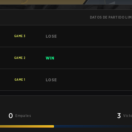
DATOS DE PARTIDO LI
LOSE
GAME
3
WIN
GAME
2
LOSE
GAME
1
0
3
Empates
Vict