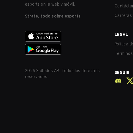
esports en la web y móvil.
Contácta
Carreras
Strafe, todo sobre esports
LEGAL
Política 
Términos 
2026
Sidledes AB. Todos los derechos
SEGUIR
reservados.