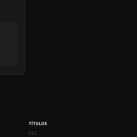
TÍTULOS
CS2