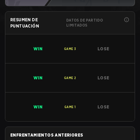
RESUMEN DE
DATOS DE PARTIDO
LIMITADOS
PUNTUACIÓN
WIN
LOSE
GAME
3
WIN
LOSE
GAME
2
WIN
LOSE
GAME
1
ENFRENTAMIENTOS ANTERIORES