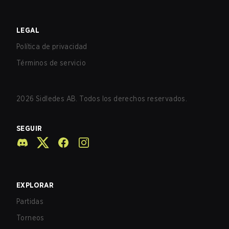
LEGAL
Política de privacidad
Términos de servicio
2026
Sidledes AB. Todos los derechos reservados.
SEGUIR
EXPLORAR
Partidas
Torneos