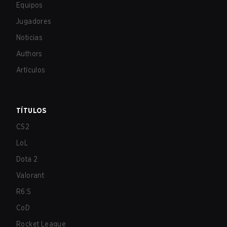
Equipos
Jugadores
Noticias
Authors
Artículos
TÍTULOS
CS2
LoL
Dota 2
Valorant
R6:S
CoD
Rocket League