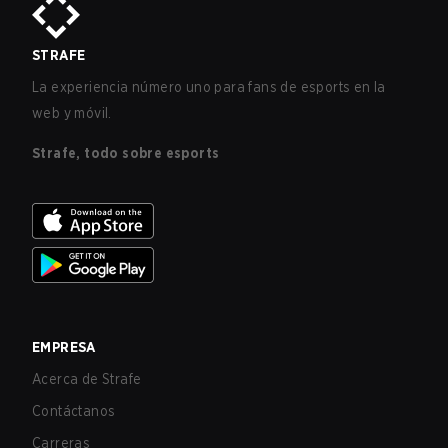
STRAFE
La experiencia número uno para fans de esports en la
web y móvil.
Strafe, todo sobre esports
EMPRESA
Acerca de Strafe
Contáctanos
Carreras