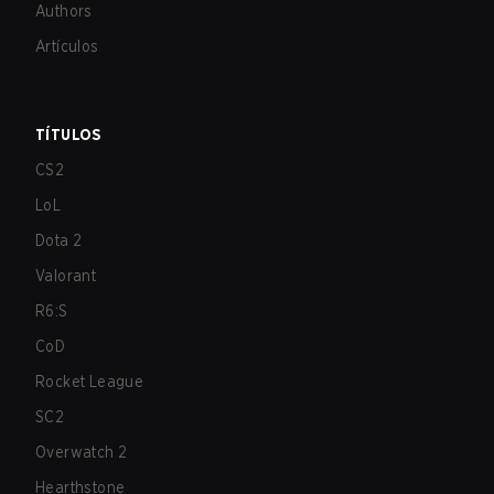
Authors
Artículos
TÍTULOS
CS2
LoL
Dota 2
Valorant
R6:S
CoD
Rocket League
SC2
Overwatch 2
Hearthstone