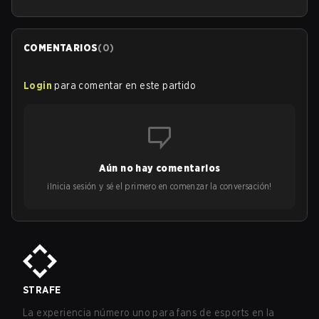
COMENTARIOS
(
0
)
Login
para comentar en este partido
Aún no hay comentarios
¡Inicia sesión y sé el primero en comenzar la conversación!
STRAFE
La experiencia número uno para fans de esports en la