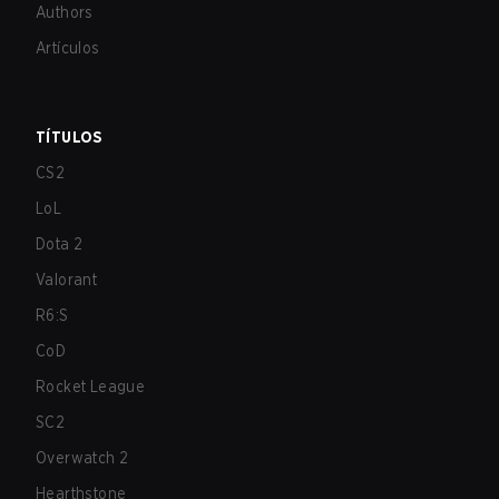
Authors
Artículos
TÍTULOS
CS2
LoL
Dota 2
Valorant
R6:S
CoD
Rocket League
SC2
Overwatch 2
Hearthstone