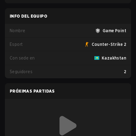
INFO DEL EQUIPO
Nombre
Game Point
Esport
Counter-Strike 2
Con sede en
Kazakhstan
Seguidores
2
PRÓXIMAS PARTIDAS