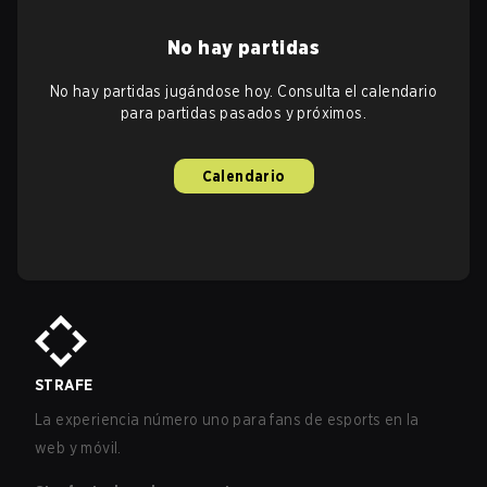
No hay partidas
No hay partidas jugándose hoy. Consulta el calendario
para partidas pasados y próximos.
Calendario
STRAFE
La experiencia número uno para fans de esports en la
web y móvil.