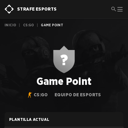
STRAFE ESPORTS
INICIO
|
CS:GO
|
GAME POINT
Game Point
CS:GO
EQUIPO DE ESPORTS
PLANTILLA ACTUAL