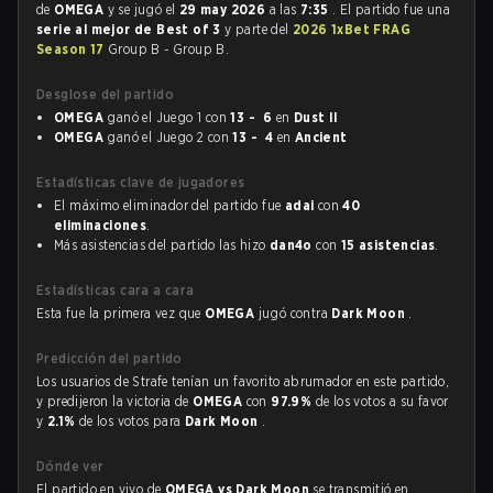
de
OMEGA
y se jugó el
29 may 2026
a las
7:35
. El partido fue una
serie al mejor de Best of 3
y parte del
2026 1xBet FRAG
Season 17
Group B - Group B.
Desglose del partido
OMEGA
ganó el Juego 1 con
13 - 6
en
Dust II
OMEGA
ganó el Juego 2 con
13 - 4
en
Ancient
Estadísticas clave de jugadores
El máximo eliminador del partido fue
adai
con
40
eliminaciones
.
Más asistencias del partido las hizo
dan4o
con
15 asistencias
.
Estadísticas cara a cara
Esta fue la primera vez que
OMEGA
jugó contra
Dark Moon
.
Predicción del partido
Los usuarios de Strafe tenían un favorito abrumador en este partido,
y predijeron la victoria de
OMEGA
con
97.9%
de los votos a su favor
y
2.1%
de los votos para
Dark Moon
.
Dónde ver
El partido en vivo de
OMEGA vs Dark Moon
se transmitió en