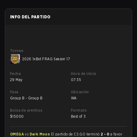
INFO DEL PARTIDO
Torneo
2026 1xBet FRAG Season 17
Fecha
Hora de inicio
29 May
07:35
Fase
Ubicación
Group B - Group B
WA
Bolsa de premios
Formato
$
15000
Best of 3
OMEGA
vs
Dark Moon
El partido de CS:GO terminó
2 - 0
a favor