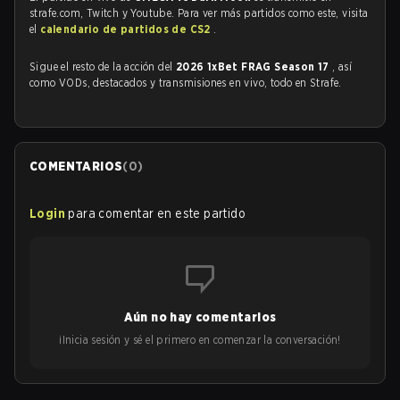
strafe.com, Twitch y Youtube. Para ver más partidos como este, visita
el
calendario de partidos de CS2
.
Sigue el resto de la acción del
2026 1xBet FRAG Season 17
, así
como VODs, destacados y transmisiones en vivo, todo en Strafe.
COMENTARIOS
(
0
)
Login
para comentar en este partido
Aún no hay comentarios
¡Inicia sesión y sé el primero en comenzar la conversación!