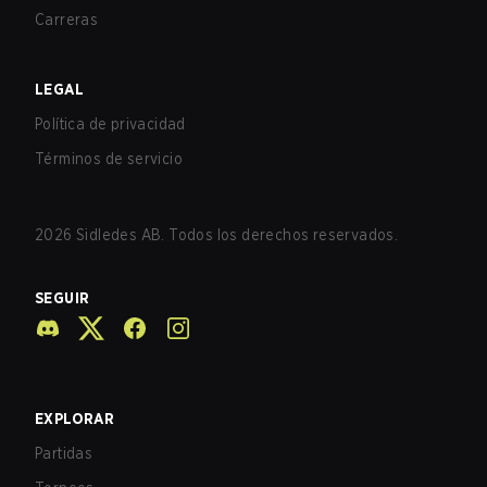
Carreras
LEGAL
Política de privacidad
Términos de servicio
2026
Sidledes AB. Todos los derechos reservados.
SEGUIR
EXPLORAR
Partidas