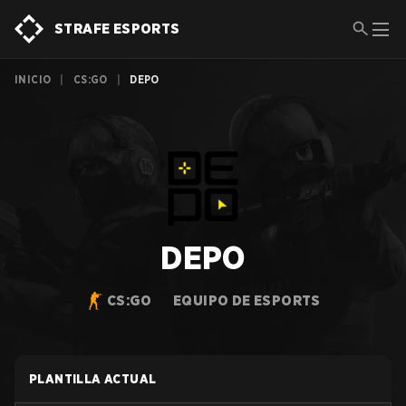
STRAFE ESPORTS
INICIO
|
CS:GO
|
DEPO
DEPO
CS:GO
EQUIPO DE ESPORTS
PLANTILLA ACTUAL