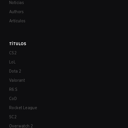
Noticias
Authors
Artículos
TÍTULOS
CS2
LoL
Dota 2
Valorant
R6:S
CoD
Rocket League
SC2
Overwatch 2