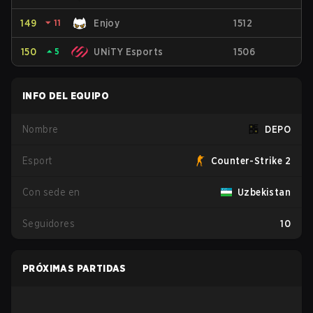
149
⏷
11
Enjoy
1512
150
⏶
5
UNiTY Esports
1506
INFO DEL EQUIPO
Nombre
DEPO
Esport
Counter-Strike 2
Con sede en
Uzbekistan
Seguidores
10
PRÓXIMAS PARTIDAS