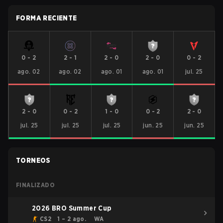
FORMA RECIENTE
0
-
2
2
-
1
2
-
0
2
-
0
0
-
2
ago. 02
ago. 02
ago. 01
ago. 01
jul. 25
2
-
0
0
-
2
1
-
0
0
-
2
2
-
0
jul. 25
jul. 25
jul. 25
jun. 25
jun. 25
TORNEOS
FINALIZADO
2026 BRO Summer Cup
CS2
1 – 2 ago.
WA