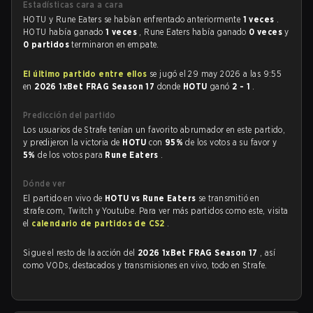
Estadísticas cara a cara
HOTU y Rune Eaters se habían enfrentado anteriormente
1 veces
.
HOTU había ganado
1 veces
, Rune Eaters había ganado
0 veces
y
0 partidos
terminaron en empate.
El último partido entre ellos
se jugó el 29 may 2026 a las 9:55
en
2026 1xBet FRAG Season 17
donde
HOTU
ganó
2 - 1
.
Predicción del partido
Los usuarios de Strafe tenían un favorito abrumador en este partido,
y predijeron la victoria de
HOTU
con
95%
de los votos a su favor y
5%
de los votos para
Rune Eaters
.
Dónde ver
El partido en vivo de
HOTU vs Rune Eaters
se transmitió en
strafe.com, Twitch y Youtube. Para ver más partidos como este, visita
el
calendario de partidos de CS2
.
Sigue el resto de la acción del
2026 1xBet FRAG Season 17
, así
como VODs, destacados y transmisiones en vivo, todo en Strafe.