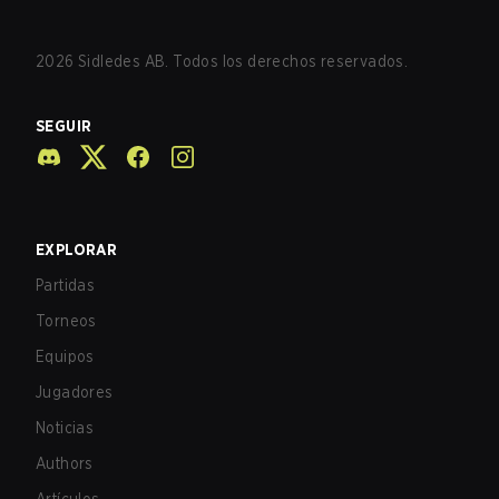
2026
Sidledes AB. Todos los derechos reservados.
SEGUIR
EXPLORAR
Partidas
Torneos
Equipos
Jugadores
Noticias
Authors