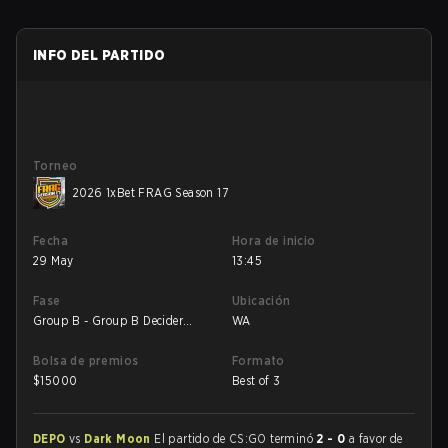
INFO DEL PARTIDO
Torneo
2026 1xBet FRAG Season 17
Fecha
Hora de inicio
29 May
13:45
Fase
Ubicación
Group B - Group B Decider
WA
Match
Bolsa de premios
Formato
$
15000
Best of 3
DEPO
vs
Dark Moon
El partido de CS:GO terminó
2 - 0
a favor de