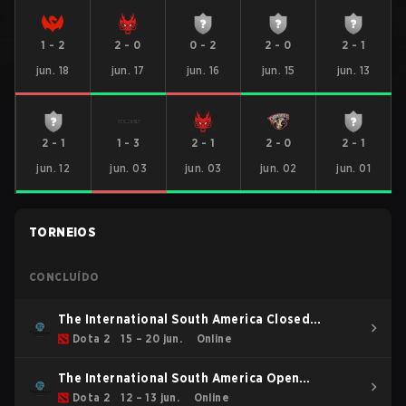
1
-
2
2
-
0
0
-
2
2
-
0
2
-
1
jun. 18
jun. 17
jun. 16
jun. 15
jun. 13
2
-
1
1
-
3
2
-
1
2
-
0
2
-
1
jun. 12
jun. 03
jun. 03
jun. 02
jun. 01
TORNEIOS
CONCLUÍDO
The International South America Closed
Qualifier
Dota 2
15 – 20 jun.
Online
The International South America Open
Qualifier 2
Dota 2
12 – 13 jun.
Online