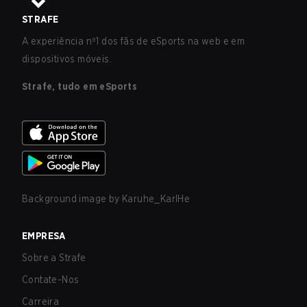
STRAFE
A experiência nº1 dos fãs de eSports na web e em
dispositivos móveis.
Strafe, tudo em eSports
Background image by
Karuhe_KarlHe
EMPRESA
Sobre a Strafe
Contate-Nos
Carreira