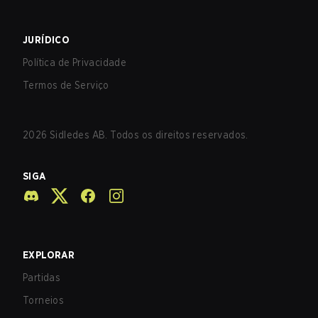
JURÍDICO
Política de Privacidade
Termos de Serviço
2026
Sidledes AB. Todos os direitos reservados.
SIGA
EXPLORAR
Partidas
Torneios