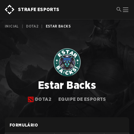
STRAFE ESPORTS
INICIAL
|
DOTA2
|
ESTAR BACKS
Estar Backs
DOTA2
EQUIPE DE ESPORTS
FORMULÁRIO