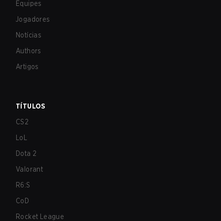
Equipes
Jogadores
Notícias
Authors
Artigos
TÍTULOS
CS2
LoL
Dota 2
Valorant
R6:S
CoD
Rocket League