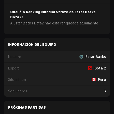
Qual é o Ranking Mundial Strafe da
Estar Backs
Dota2
?
A Estar Backs Dota2 não está ranqueada atualmente.
INFORMACIÓN DEL EQUIPO
Nombre
Estar Backs
Esport
Dota 2
Situado en
Peru
Seguidores
3
PRÓXIMAS PARTIDAS