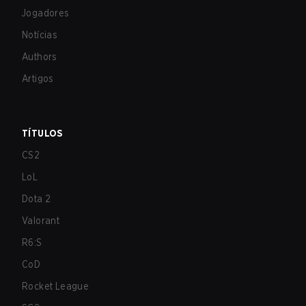
Jogadores
Notícias
Authors
Artigos
TÍTULOS
CS2
LoL
Dota 2
Valorant
R6:S
CoD
Rocket League