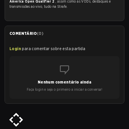
America Open Qualifier 2
, assim como as VODs, destaques e
transmissões ao vivo, tudo na Strafe.
COMENTÁRIO
(
0
)
Login
para comentar sobre esta partida
Nenhum comentário ainda
Faça login e seja o primeiro a iniciar a conversa!