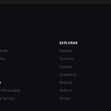
A
EXPLORAR
trafe
Partidas
Nos
Torneios
Equipes
Jogadores
O
Notícias
de Privacidade
Authors
e Serviço
Artigos