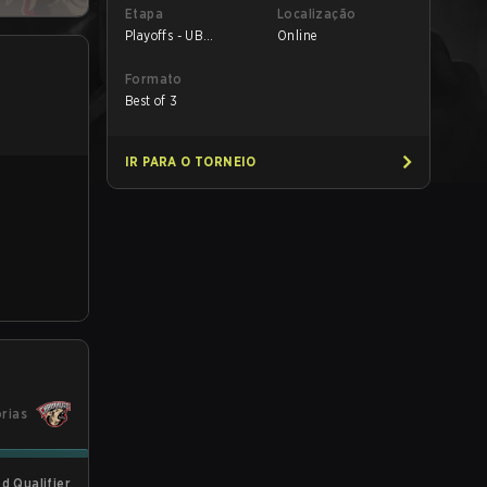
Etapa
Localização
Playoffs - UB
Online
Semifinals
Formato
Best of 3
IR PARA O TORNEIO
órias
 Qualifier