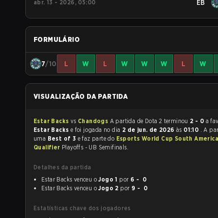
abr. 13 - 2026, 05:00
EB
FORMULÁRIO
7
/10
L
W
L
W
W
W
L
W
VISUALIZAÇÃO DA PARTIDA
Estar Backs
vs
Chandogs
A partida de Dota 2 terminou
2 - 0
a fa
Estar Backs
e foi jogada no dia
2 de jun. de 2026
às
01:10
. A par
uma
Best of 3
e faz parte do
Esports World Cup South Americ
Qualifier
Playoffs - UB Semifinals.
Detalhes da partida
Estar Backs venceu o
Jogo 1
por
6 - 0
Estar Backs venceu o
Jogo 2
por
9 - 0
Estatísticas chave dos jogadores