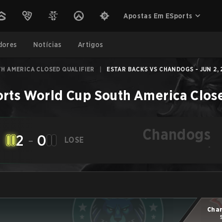
Apostas Em ESports
dores
Notícias
Artigos
H AMERICA CLOSED QUALIFIER
|
ESTAR BACKS VS CHANDOGS - JUN 2, 
rts World Cup South America Close
Chandogs
2
-
0
LOSE
-
Cha