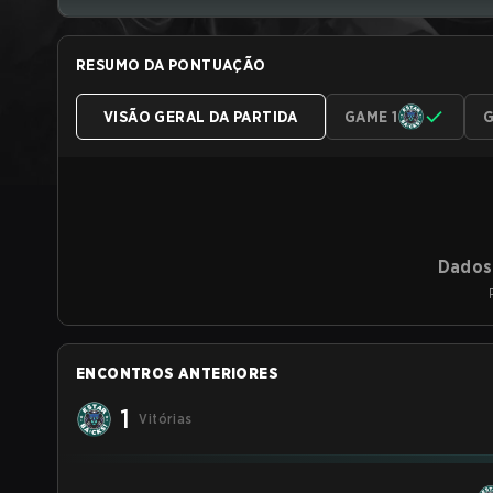
RESUMO DA PONTUAÇÃO
VISÃO GERAL DA PARTIDA
GAME 1
G
Dados 
ENCONTROS ANTERIORES
1
Vitórias