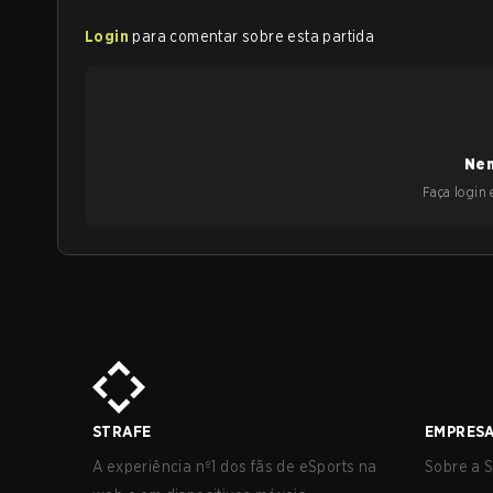
Login
para comentar sobre esta partida
Nen
Faça login e
STRAFE
EMPRES
A experiência nº1 dos fãs de eSports na
Sobre a S