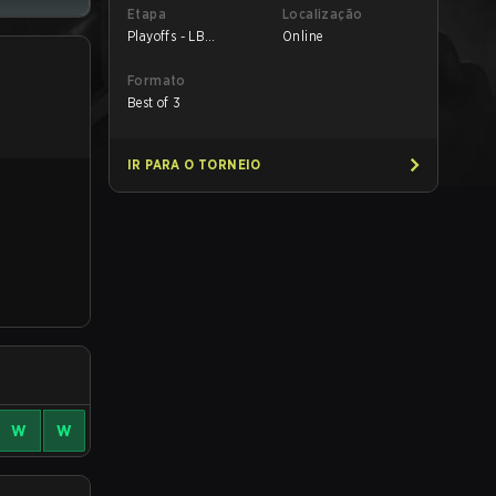
Etapa
Localização
Playoffs - LB
Online
Quarterfinals
Formato
Best of 3
IR PARA O TORNEIO
W
W