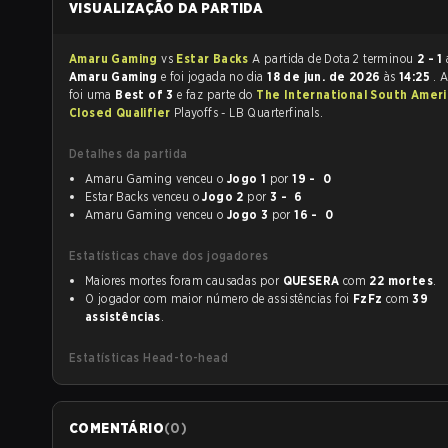
VISUALIZAÇÃO DA PARTIDA
Amaru Gaming
vs
Estar Backs
A partida de Dota 2 terminou
2 - 1
Amaru Gaming
e foi jogada no dia
18 de jun. de 2026
às
14:25
. 
foi uma
Best of 3
e faz parte do
The International South Ameri
Closed Qualifier
Playoffs - LB Quarterfinals.
Detalhes da partida
Amaru Gaming venceu o
Jogo 1
por
19 - 0
Estar Backs venceu o
Jogo 2
por
3 - 6
Amaru Gaming venceu o
Jogo 3
por
16 - 0
Estatísticas chave dos jogadores
Maiores mortes foram causadas por
QUESERA
com
22 mortes
.
O jogador com maior número de assistências foi
FzFz
com
39
assistências
.
Estatísticas Head-to-head
COMENTÁRIO
(
0
)