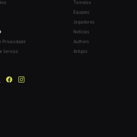
Nos
Torneios
Equipes
Jogadores
O
Notícias
de Privacidade
Authors
e Serviço
Artigos