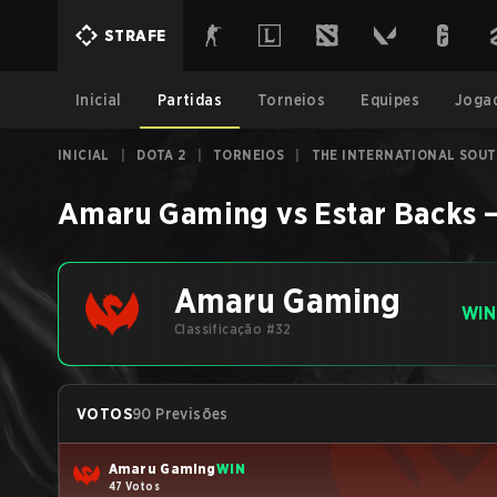
STRAFE
Inicial
Partidas
Torneios
Equipes
Joga
INICIAL
|
DOTA 2
|
TORNEIOS
|
THE INTERNATIONAL SOUT
Amaru Gaming
vs
Estar Backs
Amaru Gaming
WIN
Classificação #32
VOTOS
90 Previsões
Amaru Gaming
WIN
47 Votos