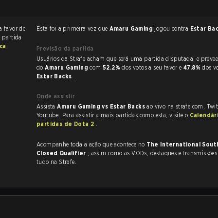
a favor de
Esta foi a primeira vez que
Amaru Gaming
jogou contra
Estar Ba
A partida
ca
Previsão da partida
Usuários da Strafe acham que será uma partida disputada, e preveem a vitória
do
Amaru Gaming
com
52.2%
dos votos a seu favor e
47.8%
dos v
Estar Backs
.
Onde assistir
Assista
Amaru Gaming vs Estar Backs
ao vivo na strafe.com, Twi
Youtube. Para assistir a mais partidas como esta, visite o
Calendár
partidas de Dota 2
.
Acompanhe toda a ação que acontece no
The International Sout
Closed Qualifier
, assim como as VODs, destaques e transmissões ao vivo,
tudo na Strafe.