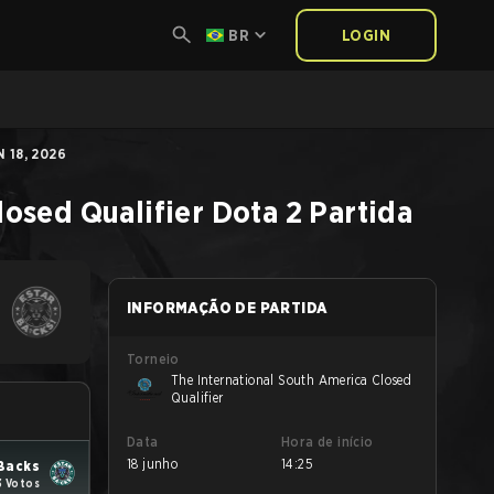
BR
LOGIN
 18, 2026
losed Qualifier
Dota 2
Partida
INFORMAÇÃO DE PARTIDA
Torneio
The International South America Closed
Qualifier
Data
Hora de início
18 junho
14:25
Backs
3 Votos