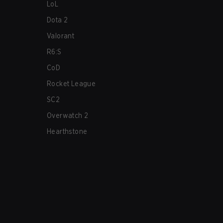
LoL
Dota 2
Valorant
R6:S
CoD
Rocket League
SC2
Overwatch 2
Hearthstone