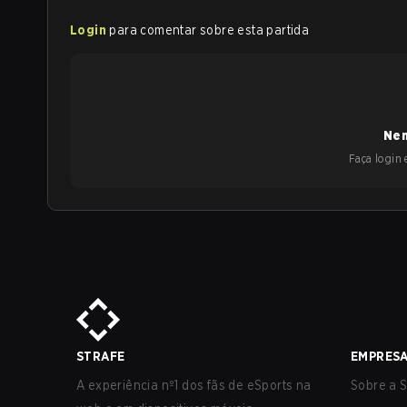
Login
para comentar sobre esta partida
Nen
Faça login e
STRAFE
EMPRES
A experiência nº1 dos fãs de eSports na
Sobre a S