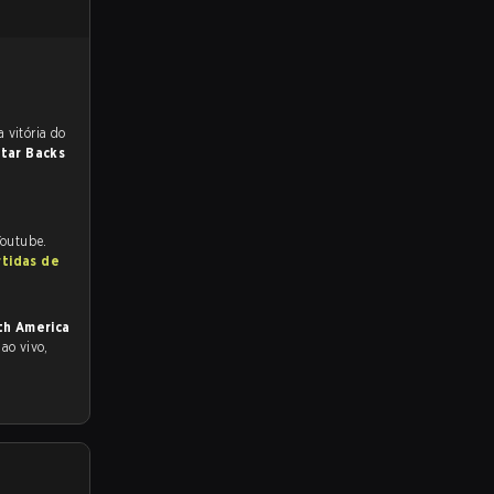
 para a partida, e preveem a vitória do
tar Backs
Youtube.
rtidas de
th America