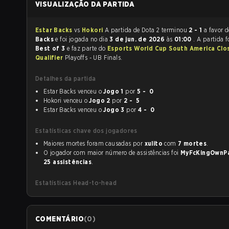
VISUALIZAÇÃO DA PARTIDA
Estar Backs
vs
Hokori
A partida de Dota 2 terminou
2 - 1
a favor 
Backs
e foi jogada no dia
3 de jun. de 2026
às
01:00
. A partida 
Best of 3
e faz parte do
Esports World Cup South America Clo
Qualifier
Playoffs - UB Finals.
Detalhes da partida
Estar Backs venceu o
Jogo 1
por
5 - 0
Hokori venceu o
Jogo 2
por
2 - 5
Estar Backs venceu o
Jogo 3
por
4 - 0
Estatísticas chave dos jogadores
Maiores mortes foram causadas por
xulito
com
7 mortes
.
O jogador com maior número de assistências foi
MyFcKingOwnP
25 assistências
.
Estatísticas Head-to-head
COMENTÁRIO
(
0
)