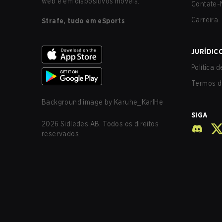
web e em dispositivos móveis.
Contate-
Carreira
Strafe, tudo em eSports
JURÍDIC
Política 
Termos d
Background image by
Karuhe_KarlHe
SIGA
2026
Sidledes AB. Todos os direitos
reservados.