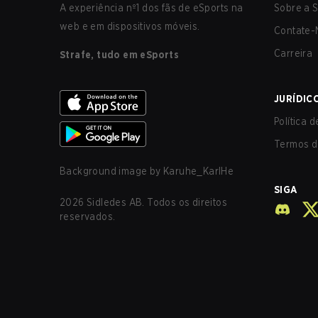
A experiência nº1 dos fãs de eSports na
Sobre a S
web e em dispositivos móveis.
Contate-
Carreira
Strafe, tudo em eSports
JURÍDIC
Política 
Termos d
Background image by
Karuhe_KarlHe
SIGA
2026
Sidledes AB. Todos os direitos
reservados.