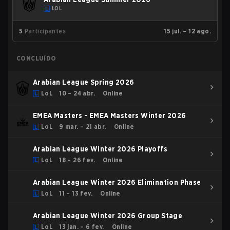
LOL
5
Participantes
15 jul. – 12 ago.
CONCLUÍDO
Arabian League Spring 2026
LoL
10 – 24 abr.
Online
EMEA Masters - EMEA Masters Winter 2026
LoL
9 mar. – 21 abr.
Online
Arabian League Winter 2026 Playoffs
LoL
18 – 26 fev.
Online
Arabian League Winter 2026 Elimination Phase
LoL
11 – 13 fev.
Online
Arabian League Winter 2026 Group Stage
LoL
13 jan. – 6 fev.
Online