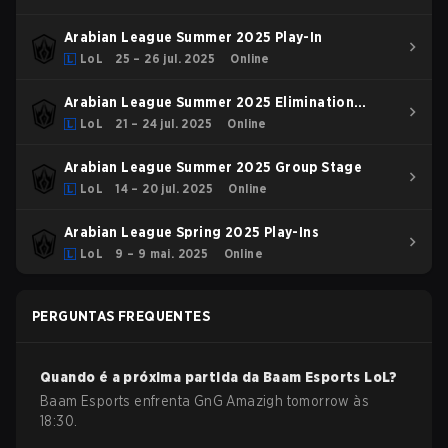
Arabian League Summer 2025 Play-In
LoL
25 – 26 jul. 2025
Online
Arabian League Summer 2025 Elimination
Stage
LoL
21 – 24 jul. 2025
Online
Arabian League Summer 2025 Group Stage
LoL
14 – 20 jul. 2025
Online
Arabian League Spring 2025 Play-Ins
LoL
9 – 9 mai. 2025
Online
PERGUNTAS FREQUENTES
Quando é a próxima partida da
Baam Esports
LoL
?
Baam Esports enfrenta GnG Amazigh tomorrow às
18:30.