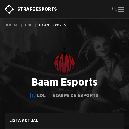
STRAFE ESPORTS
INICIAL
|
LOL
|
BAAM ESPORTS
Baam Esports
LOL
EQUIPE DE ESPORTS
LISTA ACTUAL