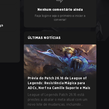
Nenhum comentário ainda
Faça login e seja o primeiro a iniciar a
conversa!
gh
ÚLTIMAS NOTÍCIAS
Prévia do Patch 26.16 de League of
Legends: Resistência Mágica para
ADCs, Nerf na Camille Suporte e Mais
League of Legends Patch 26.16 está
prestes a abalar o meta atual com um
novo lote de mudanças, incluindo