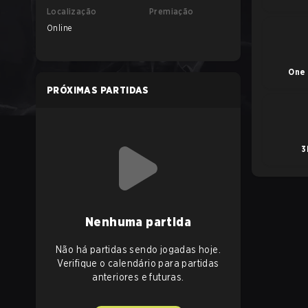
Localização
Premiação
Online
One 
PRÓXIMAS PARTIDAS
3
Nenhuma partida
Não há partidas sendo jogadas hoje.
Verifique o calendário para partidas
anteriores e futuras.