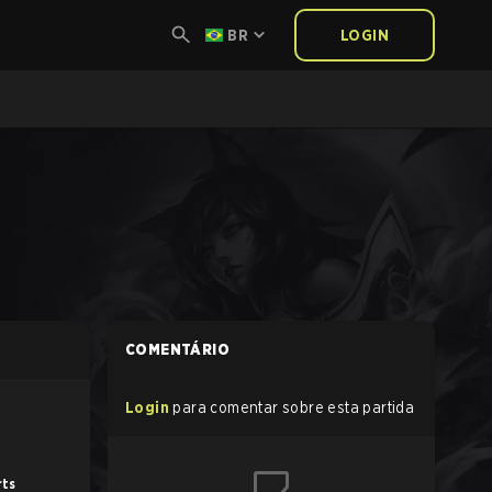
BR
LOGIN
COMENTÁRIO
Login
para comentar sobre esta partida
rts