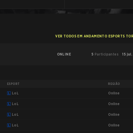
VER TODOS EM ANDAMENTO ESPORTS TO
ONLINE
5
Participantes
15 jul
ESPORT
REGIÃO
Online
LoL
Online
LoL
Online
LoL
Online
LoL