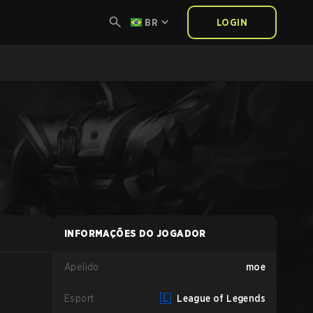
BR
LOGIN
INFORMAÇÕES DO JOGADOR
Apelido
moe
Esport
League of Legends