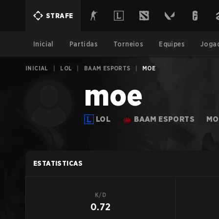
STRAFE
Inicial
Partidas
Torneios
Equipes
Joga
INICIAL
|
LOL
|
BAAM ESPORTS
|
MOE
moe
LOL
BAAM ESPORTS
MO
ESTATISTICAS
K/D
0.72