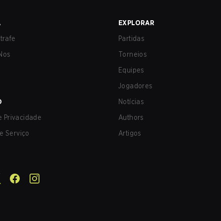
A
EXPLORAR
trafe
Partidas
Nos
Torneios
Equipes
Jogadores
O
Notícias
de Privacidade
Authors
e Serviço
Artigos