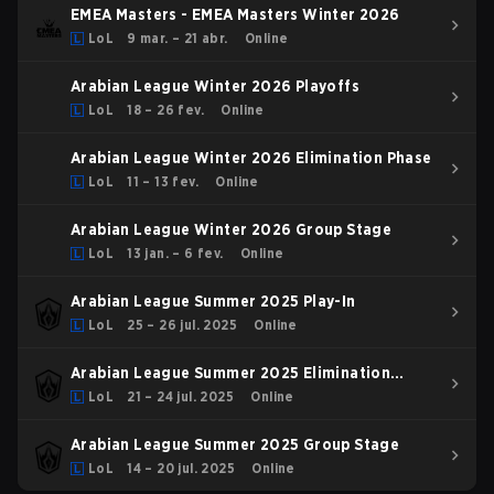
EMEA Masters - EMEA Masters Winter 2026
LoL
9 mar. – 21 abr.
Online
Arabian League Winter 2026 Playoffs
LoL
18 – 26 fev.
Online
Arabian League Winter 2026 Elimination Phase
LoL
11 – 13 fev.
Online
Arabian League Winter 2026 Group Stage
LoL
13 jan. – 6 fev.
Online
Arabian League Summer 2025 Play-In
LoL
25 – 26 jul. 2025
Online
Arabian League Summer 2025 Elimination
Stage
LoL
21 – 24 jul. 2025
Online
Arabian League Summer 2025 Group Stage
LoL
14 – 20 jul. 2025
Online