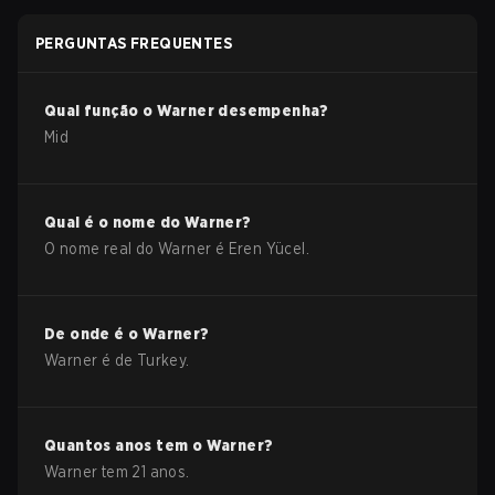
PERGUNTAS FREQUENTES
Qual função o
Warner
desempenha?
Mid
Qual é o nome do
Warner
?
O nome real do
Warner
é
Eren Yücel
.
De onde é o
Warner
?
Warner
é de
Turkey
.
Quantos anos tem o
Warner
?
Warner
tem
21
anos.