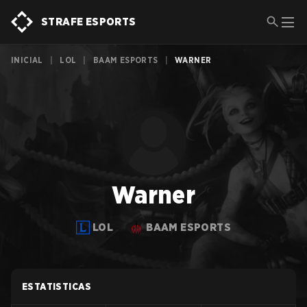
STRAFE ESPORTS
INICIAL
|
LOL
|
BAAM ESPORTS
|
WARNER
Warner
LOL
BAAM ESPORTS
ESTATISTICAS