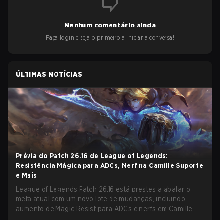
Nenhum comentário ainda
Faça login e seja o primeiro a iniciar a conversa!
ÚLTIMAS NOTÍCIAS
Prévia do Patch 26.16 de League of Legends:
Resistência Mágica para ADCs, Nerf na Camille Suporte
e Mais
League of Legends Patch 26.16 está prestes a abalar o
meta atual com um novo lote de mudanças, incluindo
aumento de Magic Resist para ADCs e nerfs em Camille
que podem impactar sua presença no support.