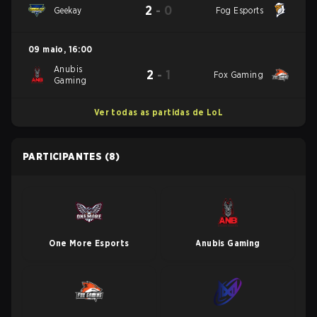
2
-
0
Geekay
Fog Esports
09 maio
,
16:00
Anubis
2
-
1
Fox Gaming
Gaming
Ver todas as partidas de LoL
PARTICIPANTES
(8)
One More Esports
Anubis Gaming