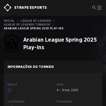
STRAFE ESPORTS
INICIAL
|
LEAGUE OF LEGENDS
|
LEAGUE OF LEGENDS TORNEIOS
|
ARABIAN LEAGUE SPRING 2025 PLAY-INS
Arabian League Spring 2025
Play-Ins
INFORMAÇÕES DO TORNEIO
Esport
Data
9 – 9 mai. 2025
Localização
Premiação