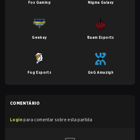
Fox Gaming
Nigma Galaxy
Geekay
Baam Esports
Fog Esports
GnG Amazigh
COMENTÁRIO
Login
para comentar sobre esta partida