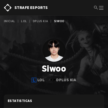
STRAFE ESPORTS
INICIAL
|
LOL
|
DPLUS KIA
|
SIWOO
Siwoo
LOL
DPLUS KIA
ESTATISTICAS