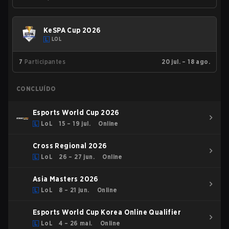
KeSPA Cup 2026
LOL
7
Participantes
20 jul. – 18 ago.
CONCLUÍDO
Esports World Cup 2026
LoL
15 – 19 jul.
Online
Cross Regional 2026
LoL
26 – 27 jun.
Online
Asia Masters 2026
LoL
8 – 21 jun.
Online
Esports World Cup Korea Online Qualifier
LoL
4 – 26 mai.
Online