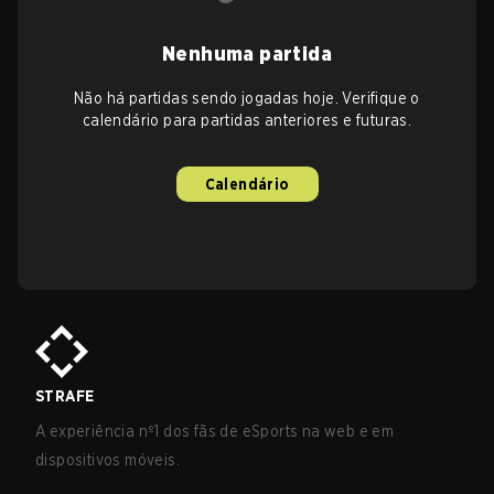
Nenhuma partida
Não há partidas sendo jogadas hoje. Verifique o
calendário para partidas anteriores e futuras.
Calendário
STRAFE
A experiência nº1 dos fãs de eSports na web e em
dispositivos móveis.