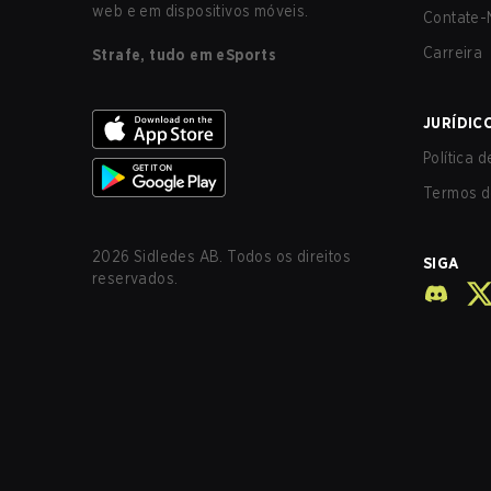
web e em dispositivos móveis.
Contate-
Carreira
Strafe, tudo em eSports
JURÍDIC
Política 
Termos d
2026
Sidledes AB. Todos os direitos
SIGA
reservados.