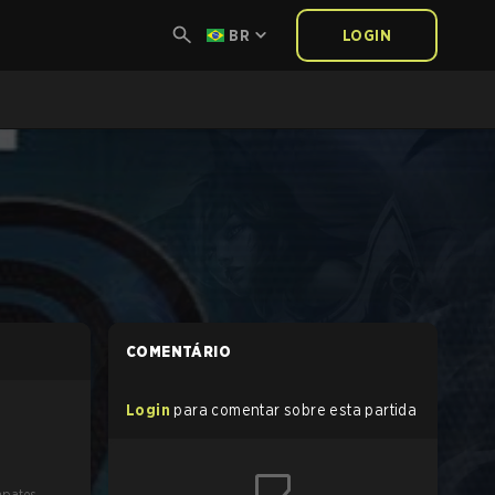
BR
LOGIN
COMENTÁRIO
Login
para comentar sobre esta partida
pates