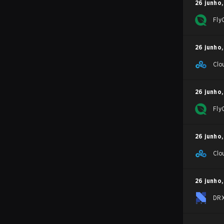
26 junho
,
Fly
26 junho
,
Clo
26 junho
,
Fly
26 junho
,
Clo
26 junho
,
DR