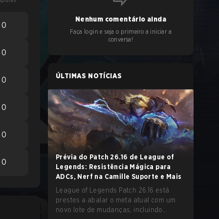
Nenhum comentário ainda
0
Faça login e seja o primeiro a iniciar a
conversa!
0
ÚLTIMAS NOTÍCIAS
0
0
0
Prévia do Patch 26.16 de League of
0
Legends: Resistência Mágica para
ADCs, Nerf na Camille Suporte e Mais
League of Legends Patch 26.16 está
prestes a abalar o meta atual com um
novo lote de mudanças, incluindo