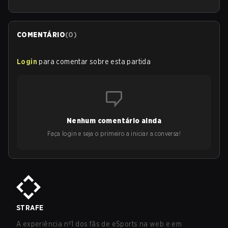
COMENTÁRIO
(
0
)
Login
para comentar sobre esta partida
Nenhum comentário ainda
Faça login e seja o primeiro a iniciar a conversa!
STRAFE
A experiência nº1 dos fãs de eSports na web e em