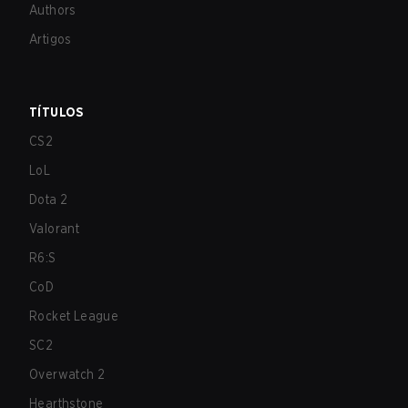
Authors
Artigos
TÍTULOS
CS2
LoL
Dota 2
Valorant
R6:S
CoD
Rocket League
SC2
Overwatch 2
Hearthstone