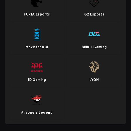
FURIA Esports
G2 Esports
Movistar KOI
Bilibili Gaming
JD Gaming
LYON
Anyone's Legend