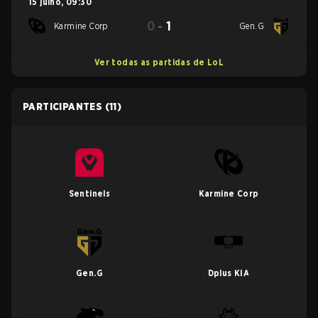
15 julho
,
09:30
0
-
1
Karmine Corp
Gen.G
Ver todas as partidas de LoL
PARTICIPANTES
(11)
Sentinels
Karmine Corp
Gen.G
Dplus KIA