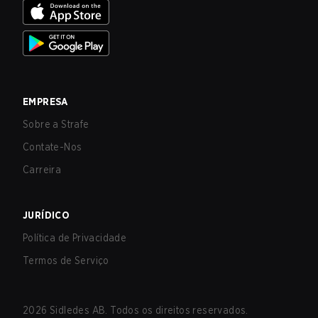
EMPRESA
Sobre a Strafe
Contate-Nos
Carreira
JURÍDICO
Política de Privacidade
Termos de Serviço
2026
Sidledes AB. Todos os direitos reservados.