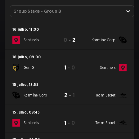
Group Stage - Group B
16 julho
,
11:00
0
-
2
Sentinels
Karmine Corp
16 julho
,
09:00
1
-
0
Gen.G
Sentinels
15 julho
,
13:55
2
-
1
Karmine Corp
Team Secret
15 julho
,
09:45
1
-
0
Sentinels
Team Secret