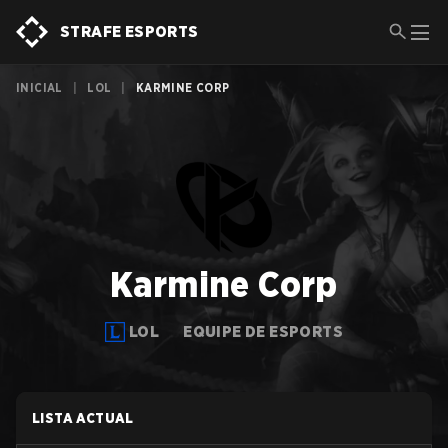
STRAFE ESPORTS
INICIAL
|
LOL
|
KARMINE CORP
Karmine Corp
LOL
EQUIPE DE ESPORTS
LISTA ACTUAL