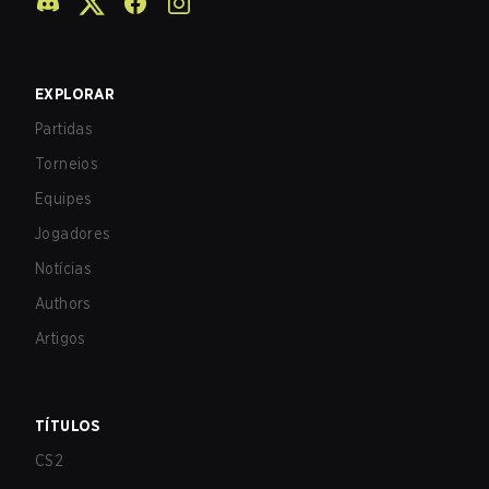
EXPLORAR
Partidas
Torneios
Equipes
Jogadores
Notícias
Authors
Artigos
TÍTULOS
CS2