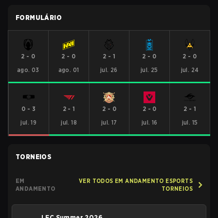
FORMULÁRIO
2
-
0
2
-
0
2
-
1
2
-
0
2
-
0
ago. 03
ago. 01
jul. 26
jul. 25
jul. 24
0
-
3
2
-
1
2
-
0
2
-
0
2
-
1
jul. 19
jul. 18
jul. 17
jul. 16
jul. 15
TORNEIOS
EM
VER TODOS EM ANDAMENTO ESPORTS
ANDAMENTO
TORNEIOS
LEC Summer 2026