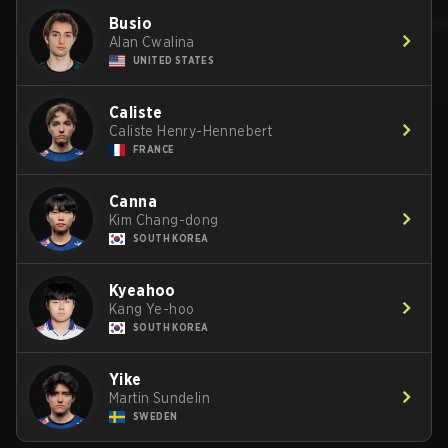
Busio
Alan Cwalina
UNITED STATES
Caliste
Caliste Henry-Hennebert
FRANCE
Canna
Kim Chang-dong
SOUTH KOREA
Kyeahoo
Kang Ye-hoo
SOUTH KOREA
Yike
Martin Sundelin
SWEDEN