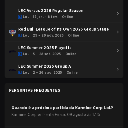
LEC Versus 2026 Regular Season
LoL
17 jan. – 8 fev.
Online
Red Bull League of Its Own 2025 Group Stage
LoL
29 – 29 nov. 2025
Online
LEC Summer 2025 Playoffs
LoL
5 – 28 set. 2025
Online
LEC Summer 2025 Group A
LoL
2 – 26 ago. 2025
Online
PERGUNTAS FREQUENTES
Quando é a próxima partida da
Karmine Corp
LoL
?
Karmine Corp enfrenta Fnatic 09 agosto às 17:15.