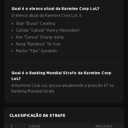
Qual é o elenco atual da
Karmine Corp
LoL
?
O elenco atual da
Karmine Corp
LoL
é:
Alan
"
Busio
"
Cwalina
Caliste
"
Caliste
"
Henry-Hennebert
Kim
"
Canna
"
Chang-dong
Kang
"
Kyeahoo
"
Ye-hoo
Martin
"
Yike
"
Sundelin
Qual é o Ranking Mundial Strafe da
Karmine Corp
LoL
?
A Karmine Corp LoL possui atualmente a posição 67 no
Ranking Mundial Strafe.
CLASSIFICAÇÃO DA STRAFE
#
EQUIPE
AVALIAÇÃO