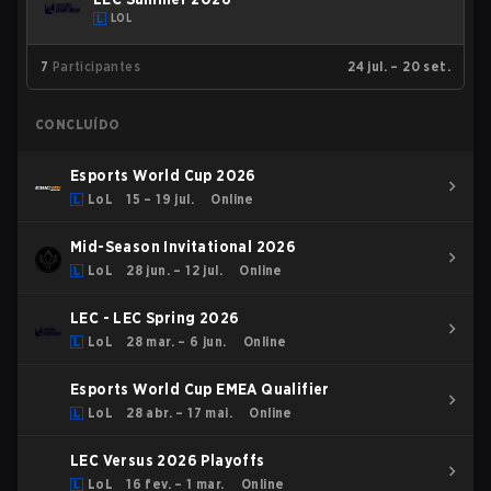
LOL
7
Participantes
24 jul. – 20 set.
CONCLUÍDO
Esports World Cup 2026
LoL
15 – 19 jul.
Online
Mid-Season Invitational 2026
LoL
28 jun. – 12 jul.
Online
LEC - LEC Spring 2026
LoL
28 mar. – 6 jun.
Online
Esports World Cup EMEA Qualifier
LoL
28 abr. – 17 mai.
Online
LEC Versus 2026 Playoffs
LoL
16 fev. – 1 mar.
Online