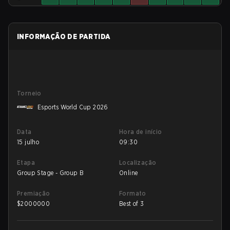
INFORMAÇÃO DE PARTIDA
Torneio
Esports World Cup 2026
Data
Hora de início
15 julho
09:30
Etapa
Localização
Group Stage - Group B
Online
Premiação
Formato
$
2000000
Best of 3