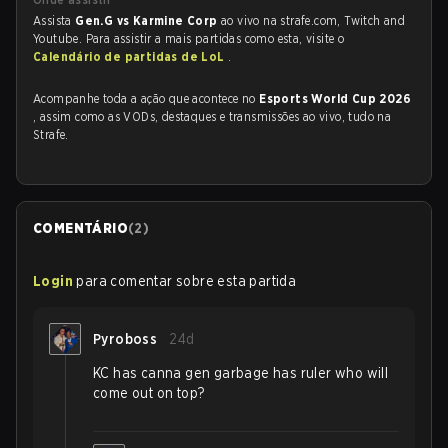
Assista
Gen.G vs Karmine Corp
ao vivo na strafe.com, Twitch and
Youtube. Para assistir a mais partidas como esta, visite o
Calendário de partidas de LoL
.
Acompanhe toda a ação que acontece no
Esports World Cup 2026
, assim como as VODs, destaques e transmissões ao vivo, tudo na
Strafe.
COMENTÁRIO
(
2
)
Login
para comentar sobre esta partida
Pyroboss
24d
KC has canna gen garbage has ruler who will
come out on top?