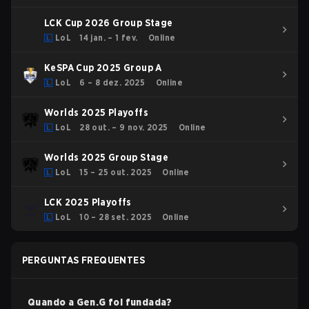
LCK Cup 2026 Group Stage
LoL
14 jan. – 1 fev.
Online
KeSPA Cup 2025 Group A
LoL
6 – 8 dez. 2025
Online
Worlds 2025 Playoffs
LoL
28 out. – 9 nov. 2025
Online
Worlds 2025 Group Stage
LoL
15 – 25 out. 2025
Online
LCK 2025 Playoffs
LoL
10 – 28 set. 2025
Online
PERGUNTAS FREQUENTES
Quando a
Gen.G
foi fundada?