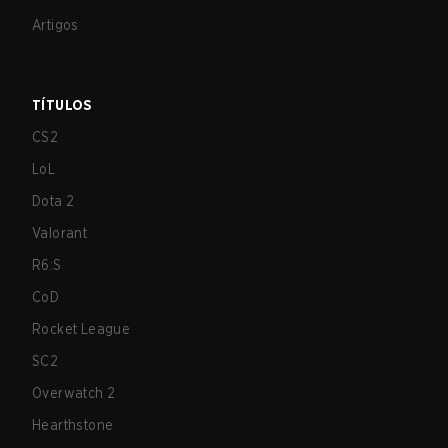
Artigos
TÍTULOS
CS2
LoL
Dota 2
Valorant
R6:S
CoD
Rocket League
SC2
Overwatch 2
Hearthstone