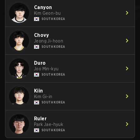
Canyon
Kim Geon-bu
SOUTH KOREA
Chovy
Jeong Ji-hoon
SOUTH KOREA
Duro
Joo Min-kyu
SOUTH KOREA
Kiin
Kim Gi-in
SOUTH KOREA
Ruler
Park Jae-hyuk
SOUTH KOREA