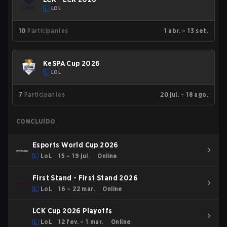
LOL
10
Participantes
1 abr. – 13 set.
KeSPA Cup 2026
LOL
7
Participantes
20 jul. – 18 ago.
CONCLUÍDO
Esports World Cup 2026
LoL
15 – 19 jul.
Online
First Stand - First Stand 2026
LoL
16 – 22 mar.
Online
LCK Cup 2026 Playoffs
LoL
12 fev. – 1 mar.
Online