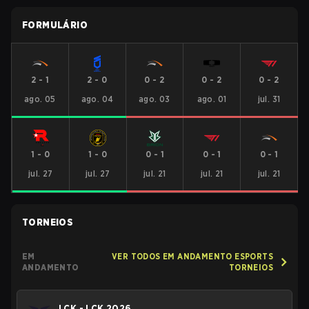
FORMULÁRIO
2
-
1
2
-
0
0
-
2
0
-
2
0
-
2
ago. 05
ago. 04
ago. 03
ago. 01
jul. 31
1
-
0
1
-
0
0
-
1
0
-
1
0
-
1
jul. 27
jul. 27
jul. 21
jul. 21
jul. 21
TORNEIOS
EM
VER TODOS EM ANDAMENTO ESPORTS
ANDAMENTO
TORNEIOS
LCK - LCK 2026