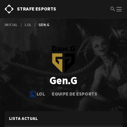
STRAFE ESPORTS
INICIAL
|
LOL
|
GEN.G
Gen.G
LOL
EQUIPE DE ESPORTS
LISTA ACTUAL