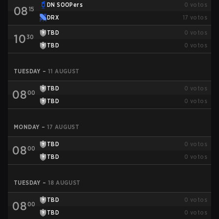
DN SOOPers
0
votos
08
15
DRX
17
votos
TBD
0
votos
10
30
TBD
0
votos
TUESDAY
–
11 AUGUST
TBD
0
votos
08
00
TBD
0
votos
MONDAY
–
17 AUGUST
TBD
0
votos
08
00
TBD
0
votos
TUESDAY
–
18 AUGUST
TBD
0
votos
08
00
TBD
0
votos