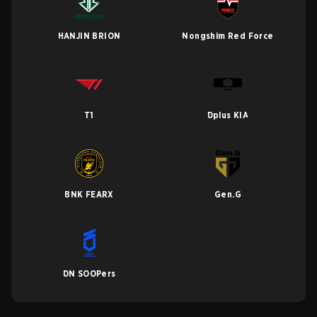
HANJIN BRION
Nongshim Red Force
T1
Dplus KIA
BNK FEARX
Gen.G
DN SOOPers