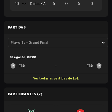
10
5
0
5
0
Dplus KIA
PARTIDAS
Playoffs - Grand Final
18 agosto
,
08:00
-
TBD
TBD
Ver todas as partidas de LoL
PARTICIPANTES
(7)