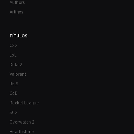
Authors
Artigos
TÍTULOS
CS2
LoL
Dota 2
Valorant
R6:S
CoD
Rocket League
SC2
Overwatch 2
Hearthstone