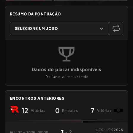
RESUMO DA PONTUAÇÃO
SELECIONE UM JOGO
Dados do placar indisponíveis
Por favor, volte mais tarde
ENCONTROS ANTERIORES
12
0
7
Vitórias
Empates
Vitórias
LCK - LCK 2026
3
-
2
jun. 07 - 2026, 08:00