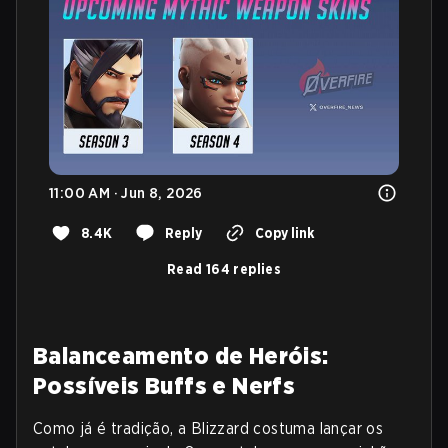
11:00 AM · Jun 8, 2026
8.4K
Reply
Copy link
Read 164 replies
Balanceamento de Heróis:
Possíveis Buffs e Nerfs
Como já é tradição, a Blizzard costuma lançar os