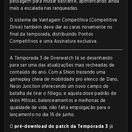
passagem para mudar bastante, apimentando ainda
mais a escalada nas ranqueadas.
O sistema de Vantagem Competitiva (Competitive
Drive) também deve dar as caras novamente no
final da temporada, distribuindo Pontos
Competitivos e uma Assinatura exclusiva.
A Temporada 3 de Overwatch tá se desenhando
para ser uma das atualizações mais recheadas de
conteúdo do ano. Com a Shion trazendo uma
gameplay cheia de mobilidade pro elenco de Dano,
Neon Junction oferecendo um novo campo de
batalha de tirar o fôlego, e aquela dose padrão de
skins Míticas, balanceamentos e melhorias de
qualidade de vida, não falta empolgação para o
lançamento no dia 16 de junho.
O
pré-download do patch da Temporada 3
já