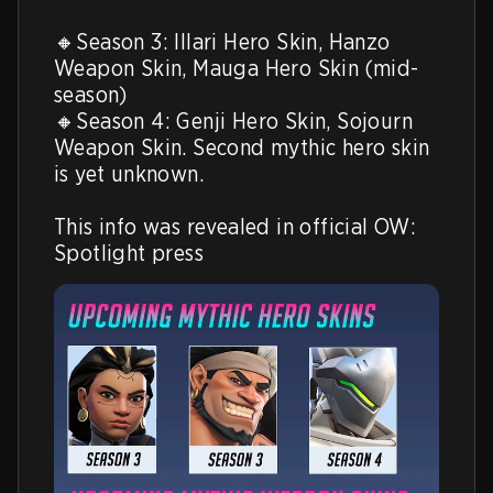
🔸Season 3: Illari Hero Skin, Hanzo 
Weapon Skin, Mauga Hero Skin (mid-
season)

🔸Season 4: Genji Hero Skin, Sojourn 
Weapon Skin. Second mythic hero skin 
is yet unknown.

This info was revealed in official OW: 
Spotlight press 