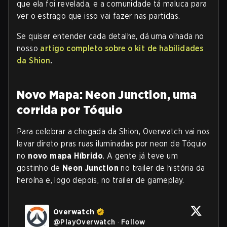
que ela foi revelada, e a comunidade tá maluca para
ver o estrago que isso vai fazer nas partidas.
Se quiser entender cada detalhe, dá uma olhada no
nosso
artigo completo sobre o kit de habilidades
da Shion
.
Novo Mapa: Neon Junction, uma
corrida por Tóquio
Para celebrar a chegada da Shion, Overwatch vai nos
levar direto pras ruas iluminadas por neon de Tóquio
no
novo mapa Híbrido
. A gente já teve um
gostinho de
Neon Junction
no trailer de história da
heroína e, logo depois, no trailer de gameplay.
Overwatch
@
PlayOverwatch
·
Follow