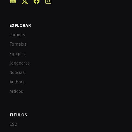
EXPLORAR
Partidas
Torneios
Equipes
Jogadores
Notícias
Authors
Artigos
TÍTULOS
CS2