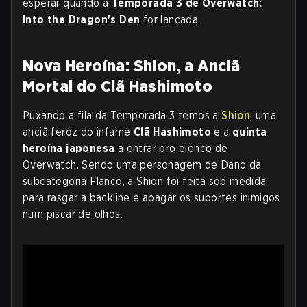
esperar quando a
Temporada 3 de Overwatch:
Into the Dragon's Den
for lançada.
Nova Heroína: Shion, a Anciã
Mortal do Clã Hashimoto
Puxando a fila da Temporada 3 temos a
Shion
, uma
anciã feroz do infame
Clã Hashimoto
e a
quinta
heroína japonesa
a entrar pro elenco de
Overwatch. Sendo uma personagem de Dano da
subcategoria Flanco, a Shion foi feita sob medida
para rasgar a backline e apagar os suportes inimigos
num piscar de olhos.