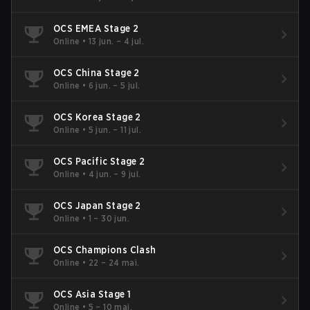
OCS EMEA Stage 2
Online
•
13 jun. – 4 jul.
OCS China Stage 2
Online
•
6 jun. – 5 jul.
OCS Korea Stage 2
Online
•
5 jun. – 11 jul.
OCS Pacific Stage 2
Online
•
4 jun. – 9 jul.
OCS Japan Stage 2
Online
•
1 – 30 jun.
OCS Champions Clash
Online
•
22 – 24 mai.
OCS Asia Stage 1
Online
•
5 – 10 mai.