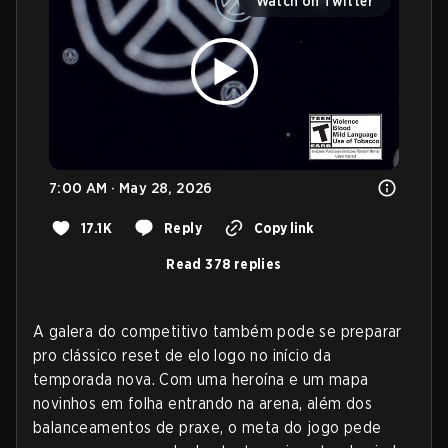
Watch on Twitter
7:00 AM · May 28, 2026
17.1K
Reply
Copy link
Read 378 replies
A galera do competitivo também pode se preparar
pro clássico reset de elo logo no início da
temporada nova. Com uma heroína e um mapa
novinhos em folha entrando na arena, além dos
balanceamentos de praxe, o meta do jogo pede