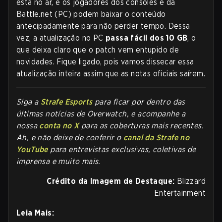
está no ar, e os jogadores dos consoles e da
Battle.net (PC) podem baixar o conteúdo
antecipadamente para não perder tempo. Dessa
vez, a atualização no PC
passa fácil dos 10 GB
, o
que deixa claro que o patch vem entupido de
novidades. Fique ligado, pois vamos dissecar essa
atualização inteira assim que as notas oficiais saírem.
Siga a
Strafe Esports
para ficar por dentro das
últimas notícias de Overwatch, e acompanhe a
nossa
conta no X
para as coberturas mais recentes.
Ah, e não deixe de conferir o
canal da Strafe no
YouTube
para entrevistas exclusivas, coletivas de
imprensa e muito mais.
Crédito da Imagem de Destaque:
Blizzard
Entertainment
Leia Mais: