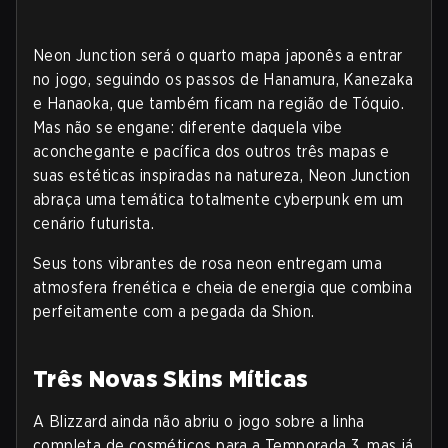
Neon Junction será o quarto mapa japonês a entrar
no jogo, seguindo os passos de Hanamura, Kanezaka
e Hanaoka, que também ficam na região de Tóquio.
Mas não se engane: diferente daquela vibe
aconchegante e pacífica dos outros três mapas e
suas estéticas inspiradas na natureza, Neon Junction
abraça uma temática totalmente cyberpunk em um
cenário futurista.
Seus tons vibrantes de rosa neon entregam uma
atmosfera frenética e cheia de energia que combina
perfeitamente com a pegada da Shion.
Três Novas Skins Míticas
A Blizzard ainda não abriu o jogo sobre a linha
completa de cosméticos para a Temporada 3, mas já