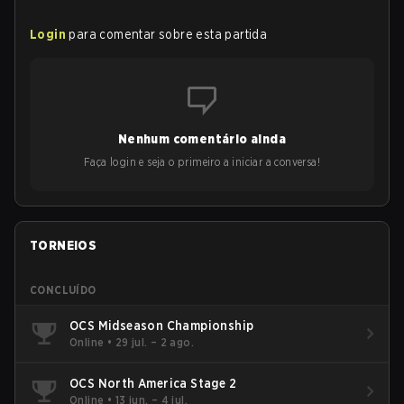
Login
para comentar sobre esta partida
Nenhum comentário ainda
Faça login e seja o primeiro a iniciar a conversa!
TORNEIOS
CONCLUÍDO
OCS Midseason Championship
Online
•
29 jul. – 2 ago.
OCS North America Stage 2
Online
•
13 jun. – 4 jul.