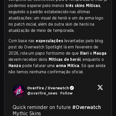
podemos esperar pelo menos
três skins Míticas
,
seguindo o padrão estabelecido nas últimas
atualizações: um visual de herói e um de arma logo
no patch inicial, além de outra skin de herói na
atualização de meio de temporada.
Com base nas
especulações
levantadas pelo blog
post do Overwatch Spotlight lá em fevereiro de
2026, rola um papo fortíssimo de que
Illari
e
Mauga
devem receber skins
Míticas de herói
, enquanto o
Hanzo
pode faturar uma
arma Mítica
. Só que ainda
não temos nenhuma confirmação oficial.
OverFire / Overwatch
@
overfire_news
·
Follow
Quick reminder on future 
#Overwatch
Mythic Skins
