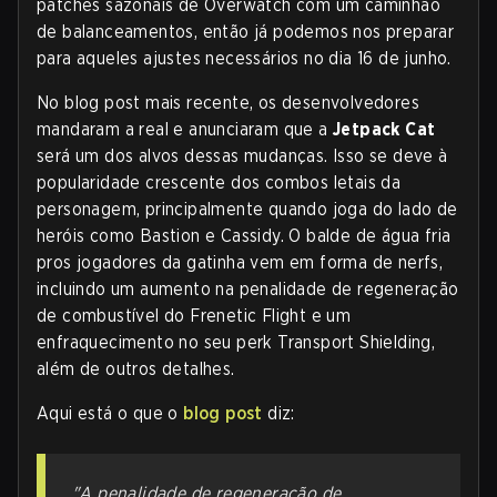
patches sazonais de Overwatch com um caminhão
de balanceamentos, então já podemos nos preparar
para aqueles ajustes necessários no dia 16 de junho.
No blog post mais recente, os desenvolvedores
mandaram a real e anunciaram que a
Jetpack Cat
será um dos alvos dessas mudanças. Isso se deve à
popularidade crescente dos combos letais da
personagem, principalmente quando joga do lado de
heróis como Bastion e Cassidy. O balde de água fria
pros jogadores da gatinha vem em forma de nerfs,
incluindo um aumento na penalidade de regeneração
de combustível do Frenetic Flight e um
enfraquecimento no seu perk Transport Shielding,
além de outros detalhes.
Aqui está o que o
blog post
diz:
"A penalidade de regeneração de