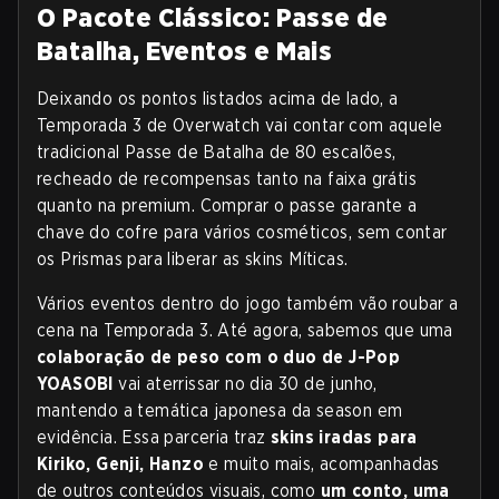
O Pacote Clássico: Passe de
Batalha, Eventos e Mais
Deixando os pontos listados acima de lado, a
Temporada 3 de Overwatch vai contar com aquele
tradicional Passe de Batalha de 80 escalões,
recheado de recompensas tanto na faixa grátis
quanto na premium. Comprar o passe garante a
chave do cofre para vários cosméticos, sem contar
os Prismas para liberar as skins Míticas.
Vários eventos dentro do jogo também vão roubar a
cena na Temporada 3. Até agora, sabemos que uma
colaboração de peso com o duo de J-Pop
YOASOBI
vai aterrissar no dia 30 de junho,
mantendo a temática japonesa da season em
evidência. Essa parceria traz
skins iradas para
Kiriko, Genji, Hanzo
e muito mais, acompanhadas
de outros conteúdos visuais, como
um conto, uma