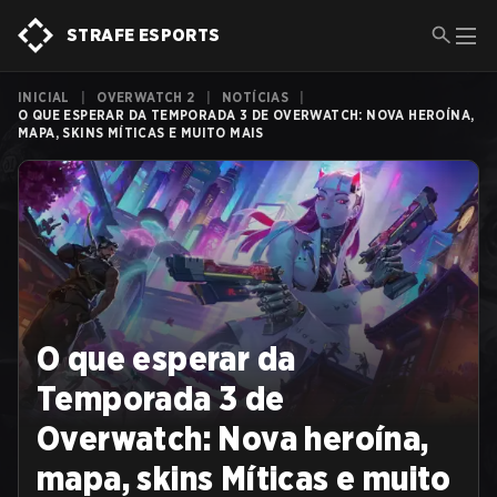
STRAFE ESPORTS
INICIAL
|
OVERWATCH 2
|
NOTÍCIAS
|
O QUE ESPERAR DA TEMPORADA 3 DE OVERWATCH: NOVA HEROÍNA,
MAPA, SKINS MÍTICAS E MUITO MAIS
O que esperar da
Temporada 3 de
Overwatch: Nova heroína,
mapa, skins Míticas e muito