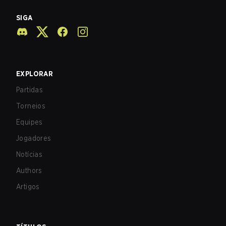
SIGA
EXPLORAR
Partidas
Torneios
Equipes
Jogadores
Notícias
Authors
Artigos