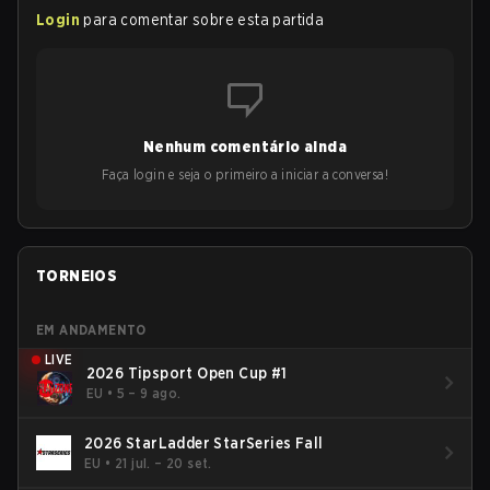
Login
para comentar sobre esta partida
Nenhum comentário ainda
Faça login e seja o primeiro a iniciar a conversa!
TORNEIOS
EM ANDAMENTO
LIVE
2026 Tipsport Open Cup #1
EU
•
5 – 9 ago.
2026 StarLadder StarSeries Fall
EU
•
21 jul. – 20 set.