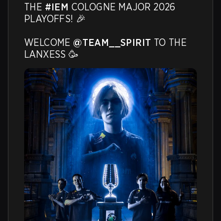
THE 
#IEM
 COLOGNE MAJOR 2026 
PLAYOFFS! 🎉

WELCOME 
@TEAM__SPIRIT
 TO THE 
LANXESS 🥳 