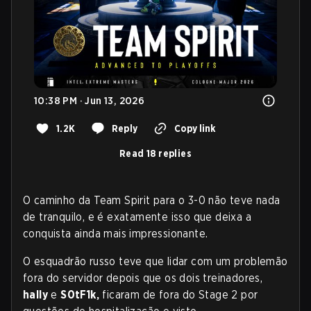
10:38 PM · Jun 13, 2026
1.2K
Reply
Copy link
Read 18 replies
O caminho da Team Spirit para o 3-0 não teve nada
de tranquilo, e é exatamente isso que deixa a
conquista ainda mais impressionante.
O esquadrão russo teve que lidar com um problemão
fora do servidor depois que os dois treinadores,
hally
e
S0tF1k,
ficaram de fora do Stage 2 por