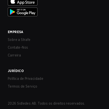
EMPRESA
Sobre a Strafe
Contate-Nos
Carreira
JURÍDICO
Política de Privacidade
Termos de Serviço
2026
Sidledes AB. Todos os direitos reservados.